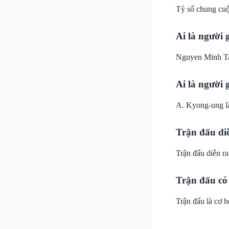
Tỷ số chung cu
Ai là người
Nguyen Minh Tam
Ai là người
A. Kyong-ung l
Trận đấu di
Trận đấu diễn r
Trận đấu có 
Trận đấu là cơ h