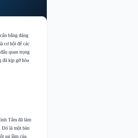
 cân bằng đáng
là cơ hội để các
i đấu quan trọng
 đã kịp gỡ hòa
Minh Tâm đã làm
. Đó là một bàn
ốt sai lầm của