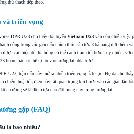
ng thử thách tiếp theo.
 và triển vọng
 Korea DPR U23 cho thấy đội tuyển
Vietnam U23
vẫn còn nhiều việc 
hành công trong các giải đấu chính thức sắp tới. Khả năng dứt điểm và
ần được cải thiện để đội bóng có thể cạnh tranh tốt hơn. Tuy nhiên, với 
3 hoàn toàn có thể tự tin vào tương lai phía trước.
PR U23, trận đấu này mở ra nhiều triển vọng tích cực. Họ đã cho thấy
nh chiến thuật tốt, điều này rất quan trọng khi bước vào các giải đấu lớn
u kiên cường sẽ là điểm tựa cho đội bóng này trong tương lai.
hường gặp (FAQ)
ấu là bao nhiêu?