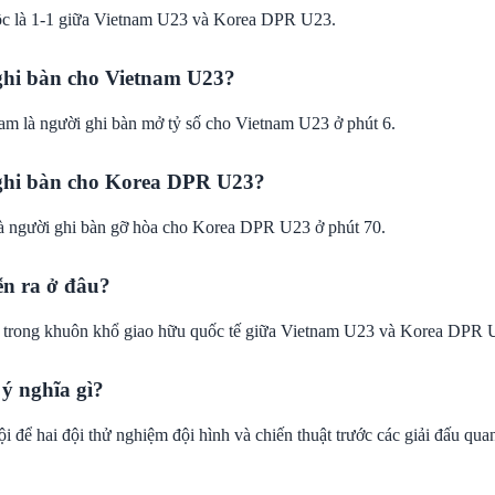
ộc là 1-1 giữa Vietnam U23 và Korea DPR U23.
 ghi bàn cho Vietnam U23?
 là người ghi bàn mở tỷ số cho Vietnam U23 ở phút 6.
 ghi bàn cho Korea DPR U23?
à người ghi bàn gỡ hòa cho Korea DPR U23 ở phút 70.
ễn ra ở đâu?
a trong khuôn khổ giao hữu quốc tế giữa Vietnam U23 và Korea DPR 
ý nghĩa gì?
ội để hai đội thử nghiệm đội hình và chiến thuật trước các giải đấu quan