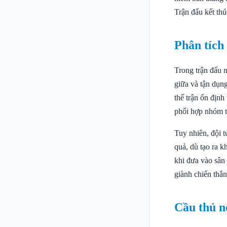
Trận đấu kết thú
Phân tích
Trong trận đấu 
giữa và tận dụng
thế trận ổn địn
phối hợp nhóm tố
Tuy nhiên, đội t
quả, dù tạo ra 
khi đưa vào sân
giành chiến thắn
Cầu thủ n