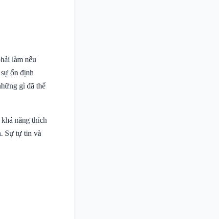
phải làm nếu
 sự ổn định
những gì đã thể
 khả năng thích
. Sự tự tin và