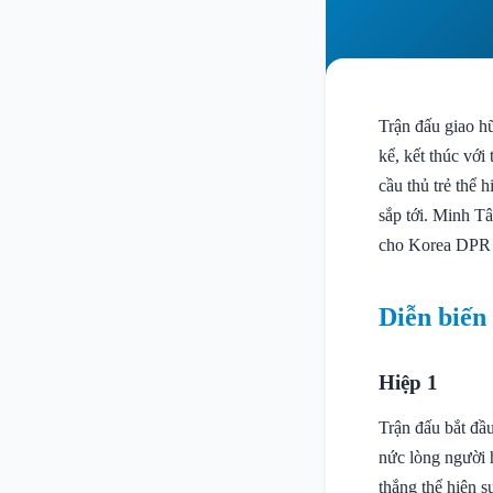
Trận đấu giao h
kể, kết thúc với
cầu thủ trẻ thể 
sắp tới. Minh T
cho Korea DPR U
Diễn biến
Hiệp 1
Trận đấu bắt đầu
nức lòng người 
thắng thể hiện 