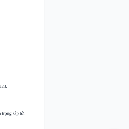
U23.
 trọng sắp tới.