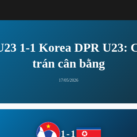
U23 1-1 Korea DPR U23: 
trán cân bằng
17/05/2026
1-1