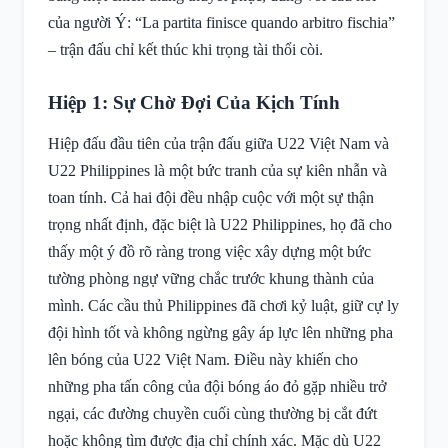
của người Ý: “La partita finisce quando arbitro fischia”
– trận đấu chỉ kết thúc khi trọng tài thổi còi.
Hiệp 1: Sự Chờ Đợi Của Kịch Tính
Hiệp đấu đầu tiên của trận đấu giữa U22 Việt Nam và
U22 Philippines là một bức tranh của sự kiên nhẫn và
toan tính. Cả hai đội đều nhập cuộc với một sự thận
trọng nhất định, đặc biệt là U22 Philippines, họ đã cho
thấy một ý đồ rõ ràng trong việc xây dựng một bức
tường phòng ngự vững chắc trước khung thành của
mình. Các cầu thủ Philippines đã chơi kỷ luật, giữ cự ly
đội hình tốt và không ngừng gây áp lực lên những pha
lên bóng của U22 Việt Nam. Điều này khiến cho
những pha tấn công của đội bóng áo đỏ gặp nhiều trở
ngại, các đường chuyền cuối cùng thường bị cắt đứt
hoặc không tìm được địa chỉ chính xác. Mặc dù U22