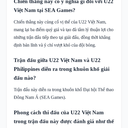
Chiến thắng này có ý nghĩa gì đối với U22
Việt Nam tại SEA Games?
Chiến thắng này củng cố vị thế của U22 Việt Nam,
mang lại ba điểm quý giá và tạo đà tâm lý thuận lợi cho
những trận đấu tiếp theo tại giải đấu, đồng thời khẳng
định bản lĩnh và ý chí vượt khó của đội bóng.
Trận đấu giữa U22 Việt Nam và U22
Philippines diễn ra trong khuôn khổ giải
đấu nào?
Trận đấu này diễn ra trong khuôn khổ Đại hội Thể thao
Đông Nam Á (SEA Games).
Phong cách thi đấu của U22 Việt Nam
trong trận đấu này được đánh giá như thế