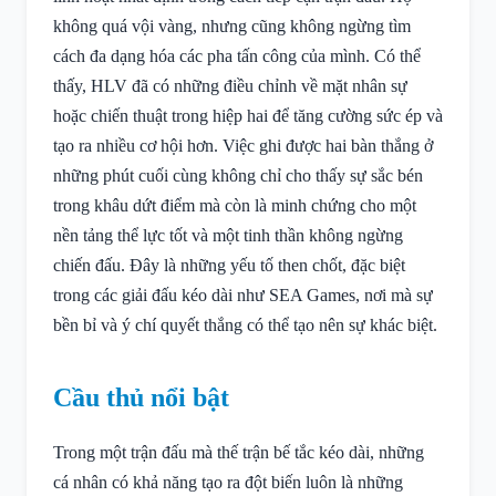
không quá vội vàng, nhưng cũng không ngừng tìm
cách đa dạng hóa các pha tấn công của mình. Có thể
thấy, HLV đã có những điều chỉnh về mặt nhân sự
hoặc chiến thuật trong hiệp hai để tăng cường sức ép và
tạo ra nhiều cơ hội hơn. Việc ghi được hai bàn thắng ở
những phút cuối cùng không chỉ cho thấy sự sắc bén
trong khâu dứt điểm mà còn là minh chứng cho một
nền tảng thể lực tốt và một tinh thần không ngừng
chiến đấu. Đây là những yếu tố then chốt, đặc biệt
trong các giải đấu kéo dài như SEA Games, nơi mà sự
bền bỉ và ý chí quyết thắng có thể tạo nên sự khác biệt.
Cầu thủ nổi bật
Trong một trận đấu mà thế trận bế tắc kéo dài, những
cá nhân có khả năng tạo ra đột biến luôn là những