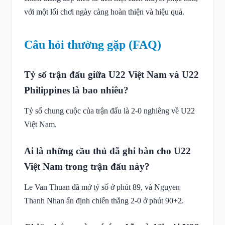
với một lối chơi ngày càng hoàn thiện và hiệu quả.
Câu hỏi thường gặp (FAQ)
Tỷ số trận đấu giữa U22 Việt Nam và U22
Philippines là bao nhiêu?
Tỷ số chung cuộc của trận đấu là 2-0 nghiêng về U22
Việt Nam.
Ai là những cầu thủ đã ghi bàn cho U22
Việt Nam trong trận đấu này?
Le Van Thuan đã mở tỷ số ở phút 89, và Nguyen
Thanh Nhan ấn định chiến thắng 2-0 ở phút 90+2.