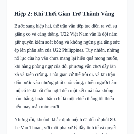
Hiệp 2: Khi Thời Gian Trở Thành Vàng
Bước sang hiệp hai, thế trận vẫn tiếp tục diễn ra với sự
giằng co và căng thẳng. U22 Việt Nam vẫn là đội nắm
giữ quyền kiểm soát bóng và không ngừng gia tăng sức
ép lên phần sân của U22 Philippines. Tuy nhiên, những
nỗ lực của họ vẫn chưa mang lại hiệu quả mong muốn,
khi hàng phòng ngự của đối phương vẫn chơi đầy lăn
xả và kiên cường. Thời gian cứ thế trôi đi, và khi trận
đấu bước vào những phút cuối cùng, nhiều người hâm
mộ có lẽ đã bắt đầu nghĩ đến một kết quả hòa không
bàn thắng, hoặc thậm chí là một chiến thắng tối thiểu
nếu may mắn mỉm cười.
Nhưng rồi, khoảnh khắc định mệnh đã đến ở phút 89.
Le Van Thuan, với một pha xử lý đầy tinh tế và quyết