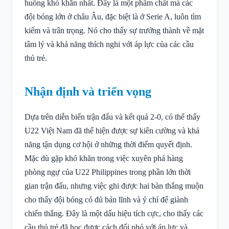
huống khó khăn nhất. Đây là một phẩm chất mà các
đội bóng lớn ở châu Âu, đặc biệt là ở Serie A, luôn tìm
kiếm và trân trọng. Nó cho thấy sự trưởng thành về mặt
tâm lý và khả năng thích nghi với áp lực của các cầu
thủ trẻ.
Nhận định và triển vọng
Dựa trên diễn biến trận đấu và kết quả 2-0, có thể thấy
U22 Việt Nam đã thể hiện được sự kiên cường và khả
năng tận dụng cơ hội ở những thời điểm quyết định.
Mặc dù gặp khó khăn trong việc xuyên phá hàng
phòng ngự của U22 Philippines trong phần lớn thời
gian trận đấu, nhưng việc ghi được hai bàn thắng muộn
cho thấy đội bóng có đủ bản lĩnh và ý chí để giành
chiến thắng. Đây là một dấu hiệu tích cực, cho thấy các
cầu thủ trẻ đã học được cách đối phó với áp lực và