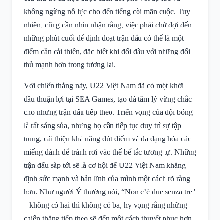
không ngừng nỗ lực cho đến tiếng còi mãn cuộc. Tuy
nhiên, cũng cần nhìn nhận rằng, việc phải chờ đợi đến
những phút cuối để định đoạt trận đấu có thể là một
điểm cần cải thiện, đặc biệt khi đối đầu với những đối
thủ mạnh hơn trong tương lai.
Với chiến thắng này, U22 Việt Nam đã có một khởi
đầu thuận lợi tại SEA Games, tạo đà tâm lý vững chắc
cho những trận đấu tiếp theo. Triển vọng của đội bóng
là rất sáng sủa, nhưng họ cần tiếp tục duy trì sự tập
trung, cải thiện khả năng dứt điểm và đa dạng hóa các
miếng đánh để tránh rơi vào thế bế tắc tương tự. Những
trận đấu sắp tới sẽ là cơ hội để U22 Việt Nam khẳng
định sức mạnh và bản lĩnh của mình một cách rõ ràng
hơn. Như người Ý thường nói, “Non c’è due senza tre”
– không có hai thì không có ba, hy vọng rằng những
chiến thắng tiếp theo sẽ đến một cách thuyết phục hơn,