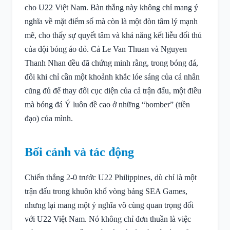
cho U22 Việt Nam. Bàn thắng này không chỉ mang ý
nghĩa về mặt điểm số mà còn là một đòn tâm lý mạnh
mẽ, cho thấy sự quyết tâm và khả năng kết liễu đối thủ
của đội bóng áo đỏ. Cả Le Van Thuan và Nguyen
Thanh Nhan đều đã chứng minh rằng, trong bóng đá,
đôi khi chỉ cần một khoảnh khắc lóe sáng của cá nhân
cũng đủ để thay đổi cục diện của cả trận đấu, một điều
mà bóng đá Ý luôn đề cao ở những “bomber” (tiền
đạo) của mình.
Bối cảnh và tác động
Chiến thắng 2-0 trước U22 Philippines, dù chỉ là một
trận đấu trong khuôn khổ vòng bảng SEA Games,
nhưng lại mang một ý nghĩa vô cùng quan trọng đối
với U22 Việt Nam. Nó không chỉ đơn thuần là việc