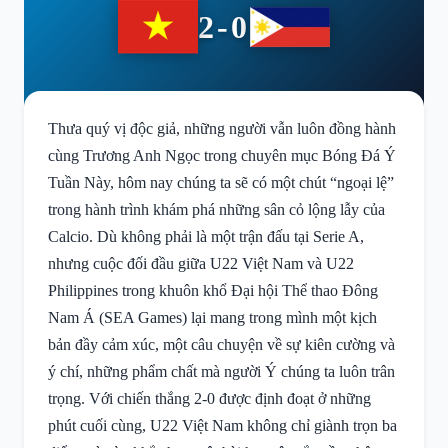
2-0
Thưa quý vị độc giả, những người vẫn luôn đồng hành
cùng Trương Anh Ngọc trong chuyên mục Bóng Đá Ý
Tuần Này, hôm nay chúng ta sẽ có một chút “ngoại lệ”
trong hành trình khám phá những sân cỏ lộng lẫy của
Calcio. Dù không phải là một trận đấu tại Serie A,
nhưng cuộc đối đầu giữa U22 Việt Nam và U22
Philippines trong khuôn khổ Đại hội Thể thao Đông
Nam Á (SEA Games) lại mang trong mình một kịch
bản đầy cảm xúc, một câu chuyện về sự kiên cường và
ý chí, những phẩm chất mà người Ý chúng ta luôn trân
trọng. Với chiến thắng 2-0 được định đoạt ở những
phút cuối cùng, U22 Việt Nam không chỉ giành trọn ba