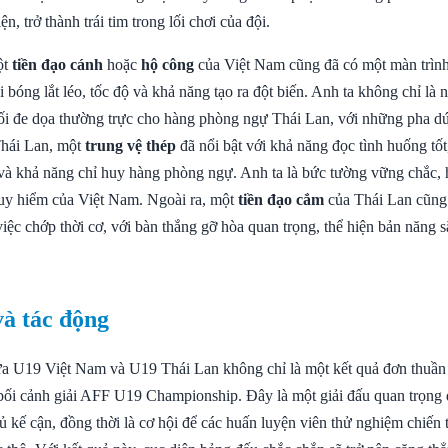
ện, trở thành trái tim trong lối chơi của đội.
ột
tiền đạo cánh
hoặc
hộ công
của Việt Nam cũng đã có một màn trình
 bóng lắt léo, tốc độ và khả năng tạo ra đột biến. Anh ta không chỉ là n
ối đe dọa thường trực cho hàng phòng ngự Thái Lan, với những pha d
Thái Lan, một
trung vệ thép
đã nổi bật với khả năng đọc tình huống tốt
và khả năng chỉ huy hàng phòng ngự. Anh ta là bức tường vững chắc, h
uy hiểm của Việt Nam. Ngoài ra, một
tiền đạo cắm
của Thái Lan cũng 
iệc chớp thời cơ, với bàn thắng gỡ hòa quan trọng, thể hiện bản năng 
và tác động
ữa U19 Việt Nam và U19 Thái Lan không chỉ là một kết quả đơn thuầ
 bối cảnh giải AFF U19 Championship. Đây là một giải đấu quan trọng 
ủ kế cận, đồng thời là cơ hội để các huấn luyện viên thử nghiệm chiến t