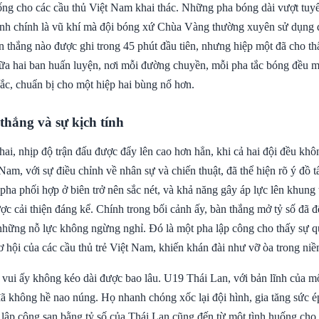
ống cho các cầu thủ Việt Nam khai thác. Những pha bóng dài vượt tu
ịnh chính là vũ khí mà đội bóng xứ Chùa Vàng thường xuyên sử dụng đ
 thắng nào được ghi trong 45 phút đầu tiên, nhưng hiệp một đã cho t
giữa hai ban huấn luyện, nơi mỗi đường chuyền, mỗi pha tắc bóng đều 
sắc, chuẩn bị cho một hiệp hai bùng nổ hơn.
thắng và sự kịch tính
hai, nhịp độ trận đấu được đẩy lên cao hơn hẳn, khi cả hai đội đều kh
Nam, với sự điều chỉnh về nhân sự và chiến thuật, đã thể hiện rõ ý đồ
ha phối hợp ở biên trở nên sắc nét, và khả năng gây áp lực lên khung 
c cải thiện đáng kể. Chính trong bối cảnh ấy, bàn thắng mở tỷ số đã 
 những nỗ lực không ngừng nghỉ. Đó là một pha lập công cho thấy sự q
ơ hội của các cầu thủ trẻ Việt Nam, khiến khán đài như vỡ òa trong ni
 vui ấy không kéo dài được bao lâu. U19 Thái Lan, với bản lĩnh của m
đã không hề nao núng. Họ nhanh chóng xốc lại đội hình, gia tăng sức é
lập công san bằng tỷ số của Thái Lan cũng đến từ một tình huống cho t