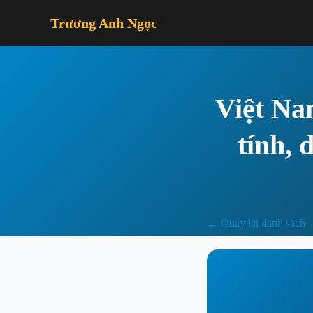
Trương Anh Ngọc
Việt Na
tính, 
← Quay lại danh sách