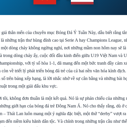
 giả thân mến của chuyên mục Bóng Đá Ý Tuần Này, dẫu biết rằng tâ
 là những trận thư hùng đỉnh cao tại Serie A hay Champions League, 
à một dòng chảy không ngừng nghỉ, nơi những mầm non hôm nay sẽ là
à trong dòng chảy ấy, cuộc đối đầu kinh điển giữa U19 Việt Nam và U
ampionship, với tỷ số hòa 1-1, đã mang đến một bức tranh đầy cảm x
 còn về triết lý phát triển bóng đá trẻ của cả hai nền văn hóa kình địch
 số trên bảng xếp hạng, là lời nhắc nhở về sự cân bằng và những bài h
thuật trong một giải đấu khu vực.
ới tôi, không đơn thuần là một kết quả. Nó là sự phản chiếu của những
ả những giới hạn của bóng đá trẻ Đông Nam Á. Nó cho thấy rằng, dù ở 
m – Thái Lan luôn mang một ý nghĩa đặc biệt, một thứ “derby” vượt r
hạm đến niềm kiêu hãnh dân tộc. Và chính trong những trận cầu như thế