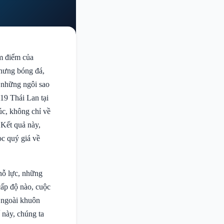
m điểm của
nhưng bóng đá,
 những ngôi sao
19 Thái Lan tại
úc, không chỉ về
. Kết quả này,
ọc quý giá về
 nỗ lực, những
cấp độ nào, cuộc
a ngoài khuôn
 này, chúng ta