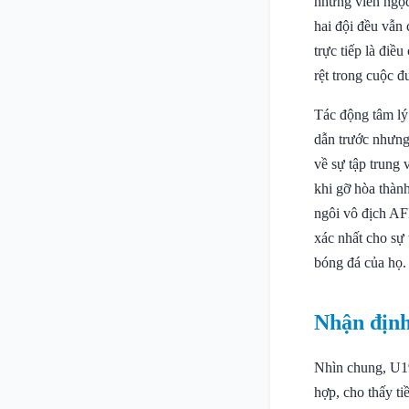
những viên ngọc 
hai đội đều vẫn 
trực tiếp là điề
rệt trong cuộc 
Tác động tâm lý
dẫn trước nhưng 
về sự tập trung 
khi gỡ hòa thành
ngôi vô địch AF
xác nhất cho sự 
bóng đá của họ.
Nhận định
Nhìn chung, U19
hợp, cho thấy ti