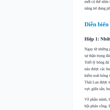
mới có thể nhìn
năng trẻ đang p
Diễn biến
Hiệp 1: Nhữn
Ngay từ những p
sự thận trọng đ
Triết lý bóng đ
nào được các huấ
kiểm soát bóng 
Thái Lan được t
vực giữa sân, h
Về phần mình, U
hội phản công. H