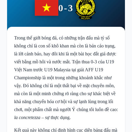
0-3
Trong thế giới bóng đá, có những trận đấu mà tỷ số
không chỉ là con số khô khan mà còn là bản cáo trạng,
là lời cảnh báo, hay đôi khi là một bài học đắt giá được
viết bằng mồ hôi và nước mắt. Trận thua 0-3 của U19
Việt Nam trước U19 Malaysia tại giải AFF U19
Championship là một trong những khoảnh khắc như
vậy. Đó không chỉ là một thất bại về mặt chuyên môn,
mà còn là một minh chứng rõ ràng cho sự khác biệt về
khả năng chuyển hóa cơ hội và sự lạnh lùng trong lối
chơi, một phẩm chất mà người Ý chúng tôi luôn đề cao:
la concretezza
– sự thực dụng.
Kết quả này không chỉ định hình cục diện bảng đấu mà