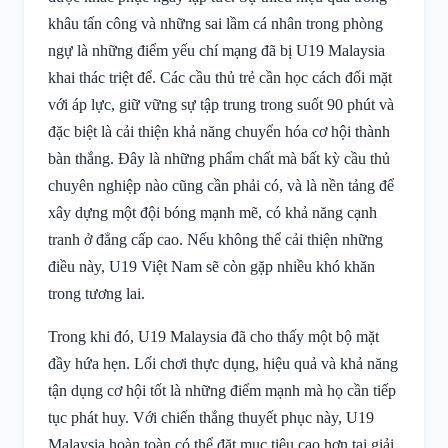
khâu tấn công và những sai lầm cá nhân trong phòng
ngự là những điểm yếu chí mạng đã bị U19 Malaysia
khai thác triệt để. Các cầu thủ trẻ cần học cách đối mặt
với áp lực, giữ vững sự tập trung trong suốt 90 phút và
đặc biệt là cải thiện khả năng chuyển hóa cơ hội thành
bàn thắng. Đây là những phẩm chất mà bất kỳ cầu thủ
chuyên nghiệp nào cũng cần phải có, và là nền tảng để
xây dựng một đội bóng mạnh mẽ, có khả năng cạnh
tranh ở đẳng cấp cao. Nếu không thể cải thiện những
điều này, U19 Việt Nam sẽ còn gặp nhiều khó khăn
trong tương lai.
Trong khi đó, U19 Malaysia đã cho thấy một bộ mặt
đầy hứa hẹn. Lối chơi thực dụng, hiệu quả và khả năng
tận dụng cơ hội tốt là những điểm mạnh mà họ cần tiếp
tục phát huy. Với chiến thắng thuyết phục này, U19
Malaysia hoàn toàn có thể đặt mục tiêu cao hơn tại giải