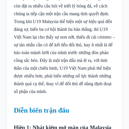
còn đặt ra nhiều câu hỏi về triết lý bóng đá, về cách
chúng ta tiếp cận một trận cầu mang tính quyết định.
Trong khi U19 Malaysia thể hiện một sự hiệu quả đến
đáng sợ, biến ba cơ hội thành ba bàn thắng, thì U19
Việt Nam lại cho thấy sự non nớt, thiếu đi cái
cinismo
–
sự tàn nhẫn cần có để kết liễu đối thủ, hay ít nhất là để
bảo toàn mành lưới của mình trước những đòn phản
công sắc bén. Đây là một trận đấu mà lẽ ra, với tinh
thần của một chiến binh, U19 Việt Nam phải thể hiện
được nhiều hơn, phải biến những nỗ lực thành những
thành quả cụ thể, thay vì để đối thủ dễ dàng định đoạt
số phận của mình.
Diễn biến trận đấu
Hiệp 1: Nhát kiếm mở màn của Malaysia