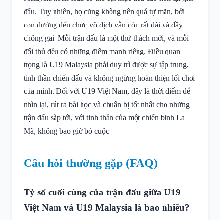
đấu. Tuy nhiên, họ cũng không nên quá tự mãn, bởi
con đường đến chức vô địch vẫn còn rất dài và đầy
chông gai. Mỗi trận đấu là một thử thách mới, và mỗi
đối thủ đều có những điểm mạnh riêng. Điều quan
trọng là U19 Malaysia phải duy trì được sự tập trung,
tinh thần chiến đấu và không ngừng hoàn thiện lối chơi
của mình. Đối với U19 Việt Nam, đây là thời điểm để
nhìn lại, rút ra bài học và chuẩn bị tốt nhất cho những
trận đấu sắp tới, với tinh thần của một chiến binh La
Mã, không bao giờ bỏ cuộc.
Câu hỏi thường gặp (FAQ)
Tỷ số cuối cùng của trận đấu giữa U19
Việt Nam và U19 Malaysia là bao nhiêu?