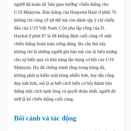
người đã hoàn tất 'bản giao hưởng' chiến thắng cho
U19 Malaysia. Bàn thắng của Haqeemi Hairi ở phút 70
không chỉ củng cố lợi thế mà còn đánh sập ý chí chiến
đấu của U19 Việt Nam. Còn pha lập công của D.
Haykal ở phút 87 là lời khẳng định cuối cùng về một
chiến thắng hoàn toàn xứng đáng. Ba cầu thủ này
không chỉ là những người ghi bàn mà còn là biểu tượng
cho sự hiệu quả và khả năng tận dụng cơ hội của U19
Malaysia. Họ đã chứng minh rằng trong bóng đá,
không phải ai kiểm soát bóng nhiều hơn, hay tấn công
đẹp mắt hơn, mà là ai biết cách biến cơ hội thành bàn
thắng một cách lạnh lùng và quyết đoán nhất, người đó
mới là kẻ chiến thắng cuối cùng.
Bối cảnh và tác động