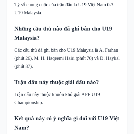
Tỷ số chung cuộc của trận đấu là U19 Việt Nam 0-3
U19 Malaysia.
Những cầu thủ nào đã ghi bàn cho U19
Malaysia?
Các cầu thủ đã ghi bàn cho U19 Malaysia là A. Farhan
(phút 26), M. H. Haqeemi Hairi (phút 70) và D. Haykal
(phút 87).
Trận đấu này thuộc giải đấu nào?
Trận đấu này thuộc khuôn khổ giải AFF U19
Championship.
Kết quả này có ý nghĩa gì đối với U19 Việt
Nam?