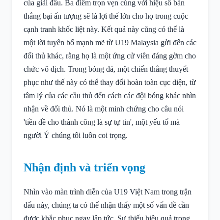
của giải đấu. Ba điểm trọn vẹn cùng với hiệu số bàn
thắng bại ấn tượng sẽ là lợi thế lớn cho họ trong cuộc
cạnh tranh khốc liệt này. Kết quả này cũng có thể là
một lời tuyên bố mạnh mẽ từ U19 Malaysia gửi đến các
đối thủ khác, rằng họ là một ứng cử viên đáng gờm cho
chức vô địch. Trong bóng đá, một chiến thắng thuyết
phục như thế này có thể thay đổi hoàn toàn cục diện, từ
tâm lý của các cầu thủ đến cách các đội bóng khác nhìn
nhận về đối thủ. Nó là một minh chứng cho câu nói
'tiền đề cho thành công là sự tự tin', một yếu tố mà
người Ý chúng tôi luôn coi trọng.
Nhận định và triển vọng
Nhìn vào màn trình diễn của U19 Việt Nam trong trận
đấu này, chúng ta có thể nhận thấy một số vấn đề cần
được khắc phục ngay lập tức. Sự thiếu hiệu quả trong