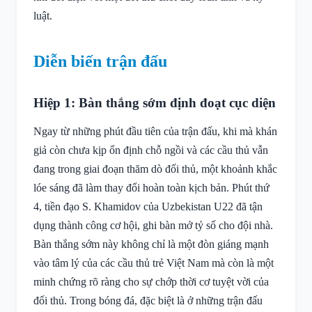
luật.
Diễn biến trận đấu
Hiệp 1: Bàn thắng sớm định đoạt cục diện
Ngay từ những phút đầu tiên của trận đấu, khi mà khán
giả còn chưa kịp ổn định chỗ ngồi và các cầu thủ vẫn
đang trong giai đoạn thăm dò đối thủ, một khoảnh khắc
lóe sáng đã làm thay đổi hoàn toàn kịch bản. Phút thứ
4, tiền đạo S. Khamidov của Uzbekistan U22 đã tận
dụng thành công cơ hội, ghi bàn mở tỷ số cho đội nhà.
Bàn thắng sớm này không chỉ là một đòn giáng mạnh
vào tâm lý của các cầu thủ trẻ Việt Nam mà còn là một
minh chứng rõ ràng cho sự chớp thời cơ tuyệt vời của
đối thủ. Trong bóng đá, đặc biệt là ở những trận đấu