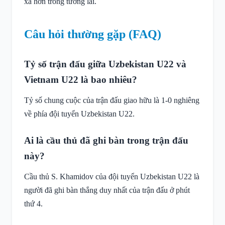
xa hơn trong tương lai.
Câu hỏi thường gặp (FAQ)
Tỷ số trận đấu giữa Uzbekistan U22 và
Vietnam U22 là bao nhiêu?
Tỷ số chung cuộc của trận đấu giao hữu là 1-0 nghiêng
về phía đội tuyển Uzbekistan U22.
Ai là cầu thủ đã ghi bàn trong trận đấu
này?
Cầu thủ S. Khamidov của đội tuyển Uzbekistan U22 là
người đã ghi bàn thắng duy nhất của trận đấu ở phút
thứ 4.