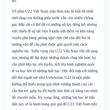
nó.
Về phía U22 Việt Nam, trận thua này là một lời nhắc
nhở rằng con đường phía trước vẫn còn nhiều chông
gai. Mặc dù có thể đã có những nỗ lực đáng kể, nhưng
việc thiếu đi sự sắc bén ở khâu dứt điểm và khả năng
xuyên phá hàng phòng ngự chặt chẽ của đối thủ là
những vấn đề cần phải được giải quyết một cách
nghiêm túc. Triển vọng của U22 Việt Nam vẫn rất sáng
sủa, nhưng để đạt được những thành công lớn hơn, họ
cần phải tiếp tục rèn luyện, tích lũy kinh nghiệm quốc
tế và học hỏi từ những thất bại. Việc đối mặt với những
đối thủ mạnh mẽ như Uzbekistan U22 là một phần
không thể thiếu trong quá trình trưởng thành của các
cầu thủ trẻ, giúp họ tôi luyện bản lĩnh và nâng cao trình
độ chuyên môn. Hy vọng rằng, những bài học từ trận
đấu này sẽ là hành trang quý giá để U22 Việt Nam tiến