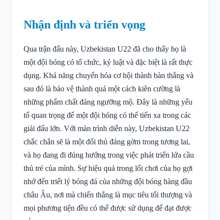
Nhận định và triển vọng
Qua trận đấu này, Uzbekistan U22 đã cho thấy họ là
một đội bóng có tổ chức, kỷ luật và đặc biệt là rất thực
dụng. Khả năng chuyển hóa cơ hội thành bàn thắng và
sau đó là bảo vệ thành quả một cách kiên cường là
những phẩm chất đáng ngưỡng mộ. Đây là những yếu
tố quan trọng để một đội bóng có thể tiến xa trong các
giải đấu lớn. Với màn trình diễn này, Uzbekistan U22
chắc chắn sẽ là một đối thủ đáng gờm trong tương lai,
và họ đang đi đúng hướng trong việc phát triển lứa cầu
thủ trẻ của mình. Sự hiệu quả trong lối chơi của họ gợi
nhớ đến triết lý bóng đá của những đội bóng hàng đầu
châu Âu, nơi mà chiến thắng là mục tiêu tối thượng và
mọi phương tiện đều có thể được sử dụng để đạt được