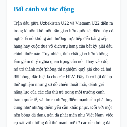
Bối cảnh và tác động
Trận đấu giữa Uzbekistan U22 và Vietnam U22 diễn ra
trong khuôn khổ một trận giao hữu quốc tế, điều này có
nghĩa là nó không ảnh hưởng trực tiếp đến bảng xếp
hạng hay cuộc đua vô địch/trụ hạng của bất kỳ giải đấu
chính thức nào. Tuy nhiên, tính chất giao hữu không
làm giảm đi ý nghĩa quan trọng của nó. Thay vào đó,
nó trở thành một 'phòng thí nghiệm' quý giá cho cả hai
đội bóng, đặc biệt là cho các HLV. Đây là cơ hội để họ
thử nghiệm những sơ đồ chiến thuật mới, đánh giá
năng lực của các cầu thủ trẻ trong môi trường cạnh
tranh quốc tế, và tìm ra những điểm mạnh cần phát huy
cũng như những điểm yếu cần khắc phục. Đối với một
nền bóng đá đang trên đà phát triển như Việt Nam, việc
cọ xát với những đối thủ mạnh mẽ từ các nền bóng đá