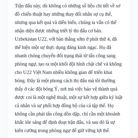
Trận đấu này, dù không có những số liệu chi tiết về sơ
đồ chiến thuật hay những thay đổi nhân sự cụ thể,
nhưng qua kết quả và diễn biến, chúng ta vẫn có thể
nhận diện được những triết lý thi đấu cơ bản.
Uzbekistan U22, với bàn thắng sớm ở phút thứ 4, đã
thể hiện một sự thực dụng đáng kinh ngạc. Họ đã
nhanh chóng chuyển đổi trạng thái từ tấn công sang
phòng ngự, tạo ra một khối đội hình chặt chẽ và không
cho U22 Việt Nam nhiều không gian để triển khai
bóng. Đây là một phong cách thi đấu mà tôi thường
thấy ở các đội bóng Ý, nơi mà việc bảo vệ thành quả
được coi là một nghệ thuật, một sự kết hợp giữa kỷ luật
cá nhân và sự phối hợp đồng bộ của cả tập thể. Họ
không cần phải tấn công dồn dập, chỉ cần một khoảnh
khắc lóe sáng để định đoạt trận đấu, và sau đó là sự
kiên cường trong phòng ngự để giữ vững lợi thế.