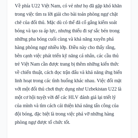
Về phía U22 Việt Nam, có vẻ như họ đã gặp khó khăn
trong việc tìm ra lời giải cho bài toán phòng ngự chặt
chẽ của đối thủ. Mặc dù có thể đã cố gắng kiểm soát
bóng và tạo ra áp lực, nhưng thiếu đi sự sắc bén trong
những pha bóng cuối cùng và khả năng xuyên phá
hàng phòng ngự nhiều lớp. Điều này cho thấy rằng,
bên cạnh việc phát triển kỹ năng cá nhân, các cầu thủ
trẻ Việt Nam cần được trang bị thêm những kiến thức
về chiến thuật, cách đọc trận đấu và khả năng ứng biến
linh hoạt trong các tình huống khác nhau. Việc đối mặt
với một đối thủ chơi thực dụng như Uzbekistan U22 là
một cơ hội tuyệt vời để các HLV đánh giá lại triết lý
của mình và tìm cách cải thiện khả năng tấn công của
đội bóng, đặc biệt là trong việc phá vỡ những hàng
phòng ngự được tổ chức tốt.