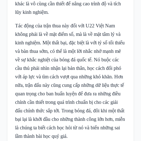
khác là vô cùng cần thiết để nâng cao trình độ và tích
lũy kinh nghiệm.
Tác động của trận thua này đối với U22 Việt Nam
không phải là về mặt điểm số, mà là về mặt tâm lý và
kinh nghiệm. Một thất bại, đặc biệt là với tỷ số tối thiểu
và bàn thua sớm, có thể là một lời nhắc nhở mạnh mẽ
về sự khắc nghiệt của bóng đá quốc tế. Nó buộc các
cầu thủ phải nhìn nhận lại bản thân, học cách đối phó
với áp lực và tìm cách vượt qua những khó khăn. Hơn
nữa, trận đấu này cũng cung cấp những dữ liệu thực tế
quan trọng cho ban huấn luyện để đưa ra những điều
chỉnh cần thiết trong quá trình chuẩn bị cho các giải
đấu chính thức sắp tới. Trong bóng đá, đôi khi một thất
bại lại là khởi đầu cho những thành công lớn hơn, miễn
là chúng ta biết cách học hỏi từ nó và biến những sai
lầm thành bài học quý giá.