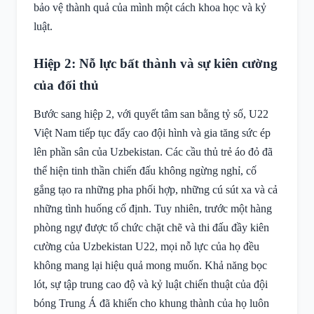
bảo vệ thành quả của mình một cách khoa học và kỷ
luật.
Hiệp 2: Nỗ lực bất thành và sự kiên cường
của đối thủ
Bước sang hiệp 2, với quyết tâm san bằng tỷ số, U22
Việt Nam tiếp tục đẩy cao đội hình và gia tăng sức ép
lên phần sân của Uzbekistan. Các cầu thủ trẻ áo đỏ đã
thể hiện tinh thần chiến đấu không ngừng nghỉ, cố
gắng tạo ra những pha phối hợp, những cú sút xa và cả
những tình huống cố định. Tuy nhiên, trước một hàng
phòng ngự được tổ chức chặt chẽ và thi đấu đầy kiên
cường của Uzbekistan U22, mọi nỗ lực của họ đều
không mang lại hiệu quả mong muốn. Khả năng bọc
lót, sự tập trung cao độ và kỷ luật chiến thuật của đội
bóng Trung Á đã khiến cho khung thành của họ luôn