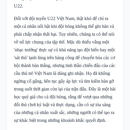
U22.
Đối với đội tuyển U22 Việt Nam, thật khó để chỉ ra
một cá nhân nổi bật khi đội bóng không thể ghi bàn và
phải chấp nhận thất bại. Tuy nhiên, chúng ta có thể nói
về nỗ lực chung của tập thể. Mặc dù thiếu vắng một
'nhạc trưởng' thực sự có khả năng tạo đột biến hay một
'sát thủ' lạnh lùng trên hàng công để chuyển hóa các cơ
hội thành bàn thắng, nhưng tinh thần chiến đấu của các
cầu thủ trẻ Việt Nam là đáng ghi nhận. Họ đã không
ngừng cố gắng, liên tục gây áp lực và tìm kiếm bàn gỡ
trong suốt thời gian còn lại của trận đấu. Đây là một bài
học quý giá cho cả đội bóng, rằng để vượt qua những
đối thủ chơi kỷ luật và thực dụng, cần có sự tỏa sáng
của những cá nhân xuất sắc, những người có thể tạo ra
sự khác biệt trong những khoảnh khắc quyết định.