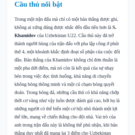
Cầu thủ nổi bật
Trong một trận đấu mà chỉ có một bàn thắng được ghi,
không ai xứng đáng được nhắc đến đầu tiên hơn là
S.
Khamidov
của Uzbekistan U22. Cầu thủ này đã trở
thành người hùng của trận đấu với pha lập công ở phút
thứ 4, một khoảnh khắc định đoạt số phận của cuộc đối
đầu. Bàn thắng của Khamidov không chỉ đơn thuần là
một pha dứt điểm, mà nó còn là kết quả của sự nhạy
bén trong việc đọc tình huống, khả năng di chuyển
không bóng thông minh và một cú chạm bóng quyết
đoán. Trong bóng đá, những cầu thủ có khả năng chớp
thời cơ vàng như vậy luôn được đánh giá cao, bởi họ là
những người có thể biến một cơ hội nhỏ thành một lợi
thế lớn, mang về chiến thắng cho đội nhà. Vai trò của
anh trong trận đấu này là không thể phủ nhận, khi bàn
thắng duy nhất đã mang lại 3 điểm cho Uzbekistan