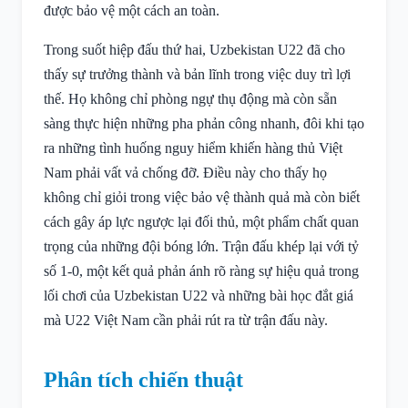
được bảo vệ một cách an toàn.
Trong suốt hiệp đấu thứ hai, Uzbekistan U22 đã cho
thấy sự trưởng thành và bản lĩnh trong việc duy trì lợi
thế. Họ không chỉ phòng ngự thụ động mà còn sẵn
sàng thực hiện những pha phản công nhanh, đôi khi tạo
ra những tình huống nguy hiểm khiến hàng thủ Việt
Nam phải vất vả chống đỡ. Điều này cho thấy họ
không chỉ giỏi trong việc bảo vệ thành quả mà còn biết
cách gây áp lực ngược lại đối thủ, một phẩm chất quan
trọng của những đội bóng lớn. Trận đấu khép lại với tỷ
số 1-0, một kết quả phản ánh rõ ràng sự hiệu quả trong
lối chơi của Uzbekistan U22 và những bài học đắt giá
mà U22 Việt Nam cần phải rút ra từ trận đấu này.
Phân tích chiến thuật