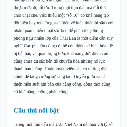
được mức độ tối ưu. Trong một trận đấu mà đối thủ
chơi chặt chẽ, việc thiếu một “số 10” có khả năng tạo
đột biến hay một “regista” (tiền vệ kiến thiết lùi sâu) với
nhãn quan chiến thuật sắc bén để phá vỡ hệ thống
phòng ngự nhiều lớp của Thái Lan là một điểm cần suy
nghĩ. Các pha tấn công có thể còn thiếu sự biến hóa, dễ
bị bắt bài, và quan trọng hơn, khả năng dứt điểm cuối
cùng chưa đủ sắc bén để chuyển hóa những nỗ lực
thành bàn thắng. Huấn luyện viên cần có những điều
chỉnh để tăng cường sự sáng tạo ở tuyến giữa và cải
thiện hiệu suất ghi bàn của hàng công, đồng thời củng
cố khả năng chống phản công.
Cầu thủ nổi bật
Trong một trận đấu mà U23 Việt Nam để thua với tỷ số