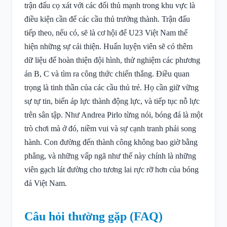
trận đấu cọ xát với các đối thủ mạnh trong khu vực là
điều kiện cần để các cầu thủ trưởng thành. Trận đấu
tiếp theo, nếu có, sẽ là cơ hội để U23 Việt Nam thể
hiện những sự cải thiện. Huấn luyện viên sẽ có thêm
dữ liệu để hoàn thiện đội hình, thử nghiệm các phương
án B, C và tìm ra công thức chiến thắng. Điều quan
trọng là tinh thần của các cầu thủ trẻ. Họ cần giữ vững
sự tự tin, biến áp lực thành động lực, và tiếp tục nỗ lực
trên sân tập. Như Andrea Pirlo từng nói, bóng đá là một
trò chơi mà ở đó, niềm vui và sự cạnh tranh phải song
hành. Con đường đến thành công không bao giờ bằng
phẳng, và những vấp ngã như thế này chính là những
viên gạch lát đường cho tương lai rực rỡ hơn của bóng
đá Việt Nam.
Câu hỏi thường gặp (FAQ)