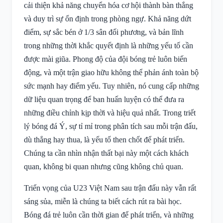
cải thiện khả năng chuyển hóa cơ hội thành bàn thắng
và duy trì sự ổn định trong phòng ngự. Khả năng dứt
điểm, sự sắc bén ở 1/3 sân đối phương, và bản lĩnh
trong những thời khắc quyết định là những yếu tố cần
được mài giũa. Phong độ của đội bóng trẻ luôn biến
động, và một trận giao hữu không thể phản ánh toàn bộ
sức mạnh hay điểm yếu. Tuy nhiên, nó cung cấp những
dữ liệu quan trọng để ban huấn luyện có thể đưa ra
những điều chỉnh kịp thời và hiệu quả nhất. Trong triết
lý bóng đá Ý, sự tỉ mỉ trong phân tích sau mỗi trận đấu,
dù thắng hay thua, là yếu tố then chốt để phát triển.
Chúng ta cần nhìn nhận thất bại này một cách khách
quan, không bi quan nhưng cũng không chủ quan.
Triển vọng của U23 Việt Nam sau trận đấu này vẫn rất
sáng sủa, miễn là chúng ta biết cách rút ra bài học.
Bóng đá trẻ luôn cần thời gian để phát triển, và những