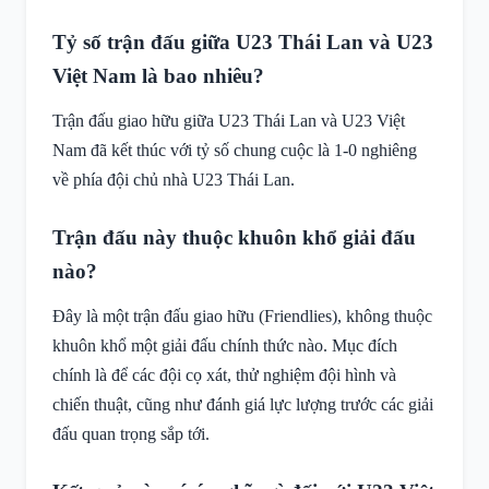
Tỷ số trận đấu giữa U23 Thái Lan và U23
Việt Nam là bao nhiêu?
Trận đấu giao hữu giữa U23 Thái Lan và U23 Việt
Nam đã kết thúc với tỷ số chung cuộc là 1-0 nghiêng
về phía đội chủ nhà U23 Thái Lan.
Trận đấu này thuộc khuôn khổ giải đấu
nào?
Đây là một trận đấu giao hữu (Friendlies), không thuộc
khuôn khổ một giải đấu chính thức nào. Mục đích
chính là để các đội cọ xát, thử nghiệm đội hình và
chiến thuật, cũng như đánh giá lực lượng trước các giải
đấu quan trọng sắp tới.