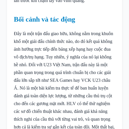
lần trước khi chạm tay vào vinh quang.
Bối cảnh và tác động
Đây là một trận đấu giao hữu, không nằm trong khuôn
khổ một giải đấu chính thức nào, do đó kết quả không
ảnh hưởng trực tiếp đến bảng xếp hạng hay cuộc đua
vô địch/trụ hạng. Tuy nhiên, ý nghĩa của nó lại không
hề nhỏ. Đối với U23 Việt Nam, trận đấu này là một
phần quan trọng trong quá trình chuẩn bị cho các giải
đấu lớn sắp tới như SEA Games hay VCK U23 châu
Á. Nó là một bài kiểm tra thực tế để ban huấn luyện
đánh giá toàn diện lực lượng, từ những cầu thủ trụ cột
cho đến các gương mặt mới. HLV có thể thử nghiệm
các sơ đồ chiến thuật khác nhau, đánh giá khả năng
thích nghi của cầu thủ với từng vai trò, và quan trọng
hơn cả là kiểm tra sự gắn kết của toàn đội. Một thất bại,