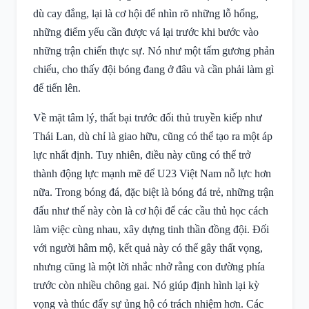
dù cay đắng, lại là cơ hội để nhìn rõ những lỗ hổng,
những điểm yếu cần được vá lại trước khi bước vào
những trận chiến thực sự. Nó như một tấm gương phản
chiếu, cho thấy đội bóng đang ở đâu và cần phải làm gì
để tiến lên.
Về mặt tâm lý, thất bại trước đối thủ truyền kiếp như
Thái Lan, dù chỉ là giao hữu, cũng có thể tạo ra một áp
lực nhất định. Tuy nhiên, điều này cũng có thể trở
thành động lực mạnh mẽ để U23 Việt Nam nỗ lực hơn
nữa. Trong bóng đá, đặc biệt là bóng đá trẻ, những trận
đấu như thế này còn là cơ hội để các cầu thủ học cách
làm việc cùng nhau, xây dựng tinh thần đồng đội. Đối
với người hâm mộ, kết quả này có thể gây thất vọng,
nhưng cũng là một lời nhắc nhở rằng con đường phía
trước còn nhiều chông gai. Nó giúp định hình lại kỳ
vọng và thúc đẩy sự ủng hộ có trách nhiệm hơn. Các