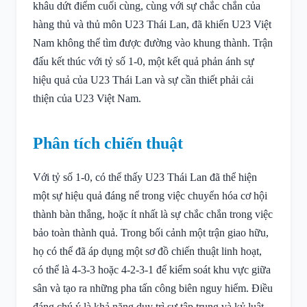
khâu dứt điểm cuối cùng, cùng với sự chắc chắn của
hàng thủ và thủ môn U23 Thái Lan, đã khiến U23 Việt
Nam không thể tìm được đường vào khung thành. Trận
đấu kết thúc với tỷ số 1-0, một kết quả phản ánh sự
hiệu quả của U23 Thái Lan và sự cần thiết phải cải
thiện của U23 Việt Nam.
Phân tích chiến thuật
Với tỷ số 1-0, có thể thấy U23 Thái Lan đã thể hiện
một sự hiệu quả đáng nể trong việc chuyển hóa cơ hội
thành bàn thắng, hoặc ít nhất là sự chắc chắn trong việc
bảo toàn thành quả. Trong bối cảnh một trận giao hữu,
họ có thể đã áp dụng một sơ đồ chiến thuật linh hoạt,
có thể là 4-3-3 hoặc 4-2-3-1 để kiểm soát khu vực giữa
sân và tạo ra những pha tấn công biên nguy hiểm. Điều
đáng chú ý là khả năng duy trì sự tập trung và kỷ luật