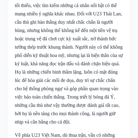
tối thiểu, việc tìm kiếm những cá nhân nổi bật có thể
mang nhiều ý nghĩa khác nhau. Đối với U23 Thái Lan,
cầu thủ ghi bàn thắng duy nhất chắc chắn là người
hùng, nhưng không thể không kể đến một tiền vệ trụ
hoặc trung vệ đã chơi cực kỳ xuất sắc, trở thành bức
tường thép trước khung thành. Người này có thể không
phô diễn kỹ thuật hoa mỹ, nhưng lại là hiện thân của sự
kỷ luật, khả năng đọc trận đấu và đánh chặn hiệu quả.
Họ là những chiến binh thầm lặng, luôn có mặt đúng
lúc để hóa giải các mối đe dọa, duy trì sự chắc chắn
cho hệ thống phòng ngự và góp phần quan trọng vào
việc bảo toàn chiến thắng. Trong triết lý bóng đá Ý,
những cầu thủ như vậy thường được đánh giá rất cao,
bởi họ là nền tảng cho mọi thành công, là người giữ
nhịp và cân bằng cho cả đội.
Về phía U23 Việt Nam, dù thua trận, vẫn có những