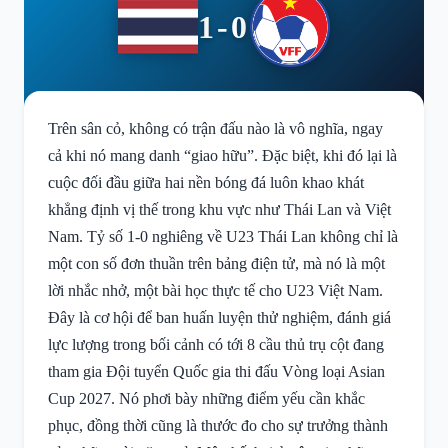
1-0
Trên sân cỏ, không có trận đấu nào là vô nghĩa, ngay
cả khi nó mang danh “giao hữu”. Đặc biệt, khi đó lại là
cuộc đối đầu giữa hai nền bóng đá luôn khao khát
khẳng định vị thế trong khu vực như Thái Lan và Việt
Nam. Tỷ số 1-0 nghiêng về U23 Thái Lan không chỉ là
một con số đơn thuần trên bảng điện tử, mà nó là một
lời nhắc nhở, một bài học thực tế cho U23 Việt Nam.
Đây là cơ hội để ban huấn luyện thử nghiệm, đánh giá
lực lượng trong bối cảnh có tới 8 cầu thủ trụ cột đang
tham gia Đội tuyển Quốc gia thi đấu Vòng loại Asian
Cup 2027. Nó phơi bày những điểm yếu cần khắc
phục, đồng thời cũng là thước đo cho sự trưởng thành