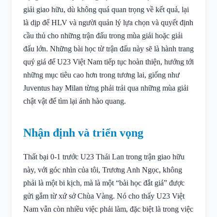
giải giao hữu, dù không quá quan trọng về kết quả, lại
là dịp để HLV và người quản lý lựa chọn và quyết định
cầu thủ cho những trận đấu trong mùa giải hoặc giải
đấu lớn. Những bài học từ trận đấu này sẽ là hành trang
quý giá để U23 Việt Nam tiếp tục hoàn thiện, hướng tới
những mục tiêu cao hơn trong tương lai, giống như
Juventus hay Milan từng phải trải qua những mùa giải
chật vật để tìm lại ánh hào quang.
Nhận định và triển vọng
Thất bại 0-1 trước U23 Thái Lan trong trận giao hữu
này, với góc nhìn của tôi, Trương Anh Ngọc, không
phải là một bi kịch, mà là một “bài học đắt giá” được
gửi gắm từ xứ sở Chùa Vàng. Nó cho thấy U23 Việt
Nam vẫn còn nhiều việc phải làm, đặc biệt là trong việc