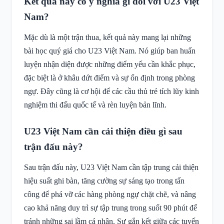
Kết quả này có ý nghĩa gì đối với U23 Việt
Nam?
Mặc dù là một trận thua, kết quả này mang lại những
bài học quý giá cho U23 Việt Nam. Nó giúp ban huấn
luyện nhận diện được những điểm yếu cần khắc phục,
đặc biệt là ở khâu dứt điểm và sự ổn định trong phòng
ngự. Đây cũng là cơ hội để các cầu thủ trẻ tích lũy kinh
nghiệm thi đấu quốc tế và rèn luyện bản lĩnh.
U23 Việt Nam cần cải thiện điều gì sau
trận đấu này?
Sau trận đấu này, U23 Việt Nam cần tập trung cải thiện
hiệu suất ghi bàn, tăng cường sự sáng tạo trong tấn
công để phá vỡ các hàng phòng ngự chặt chẽ, và nâng
cao khả năng duy trì sự tập trung trong suốt 90 phút để
tránh những sai lầm cá nhân. Sự gắn kết giữa các tuyến