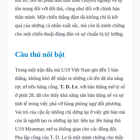
thủ trẻ, bởi nó phản ánh tinh thần chuyên nghiệp và sự
tôn trọng đối với đối thủ, cũng như đối với chính bản
thân mình. Một chiến thắng đậm đà không chỉ là kết
quả của những cá nhân xuất sắc, mà còn là minh chứng
cho một chiến thuật đúng đắn và sự chuẩn bị kỹ lưỡng.
Cầu thủ nổi bật
Trong một trận đấu mà U19 Việt Nam ghi đến 5 bàn
thắng, không khó để nhận ra những cái tên đã tỏa sáng
rực rỡ trên hàng công.
T. D. Le
, với bàn thắng mở tỷ số
ở phút 28, đã cho thấy khả năng săn bàn đáng nể và sự
tinh tế trong việc phá vỡ hàng phòng ngự đối phương.
Vai trò của cậu ấy không chỉ dừng lại ở việc ghi bàn mà
còn là người tạo ra những áp lực liên tục lên hàng thủ
U19 Myanmar, mở ra không gian cho các đồng đội.
Pha lập công của T. D. Le là một minh chứng cho thấy