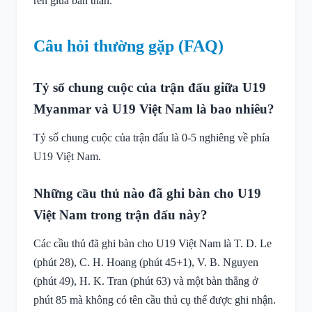
rèn giũa bản thân.
Câu hỏi thường gặp (FAQ)
Tỷ số chung cuộc của trận đấu giữa U19
Myanmar và U19 Việt Nam là bao nhiêu?
Tỷ số chung cuộc của trận đấu là 0-5 nghiêng về phía
U19 Việt Nam.
Những cầu thủ nào đã ghi bàn cho U19
Việt Nam trong trận đấu này?
Các cầu thủ đã ghi bàn cho U19 Việt Nam là T. D. Le
(phút 28), C. H. Hoang (phút 45+1), V. B. Nguyen
(phút 49), H. K. Tran (phút 63) và một bàn thắng ở
phút 85 mà không có tên cầu thủ cụ thể được ghi nhận.