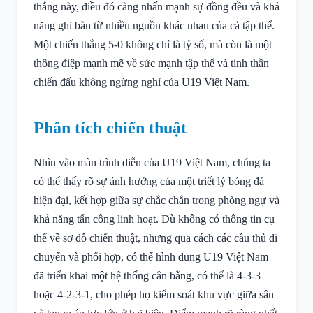
thắng này, điều đó càng nhấn mạnh sự đồng đều và khả
năng ghi bàn từ nhiều nguồn khác nhau của cả tập thể.
Một chiến thắng 5-0 không chỉ là tỷ số, mà còn là một
thông điệp mạnh mẽ về sức mạnh tập thể và tinh thần
chiến đấu không ngừng nghỉ của U19 Việt Nam.
Phân tích chiến thuật
Nhìn vào màn trình diễn của U19 Việt Nam, chúng ta
có thể thấy rõ sự ảnh hưởng của một triết lý bóng đá
hiện đại, kết hợp giữa sự chắc chắn trong phòng ngự và
khả năng tấn công linh hoạt. Dù không có thông tin cụ
thể về sơ đồ chiến thuật, nhưng qua cách các cầu thủ di
chuyển và phối hợp, có thể hình dung U19 Việt Nam
đã triển khai một hệ thống cân bằng, có thể là 4-3-3
hoặc 4-2-3-1, cho phép họ kiểm soát khu vực giữa sân