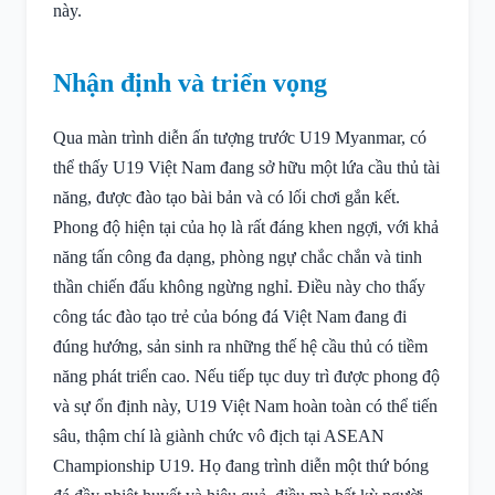
này.
Nhận định và triển vọng
Qua màn trình diễn ấn tượng trước U19 Myanmar, có
thể thấy U19 Việt Nam đang sở hữu một lứa cầu thủ tài
năng, được đào tạo bài bản và có lối chơi gắn kết.
Phong độ hiện tại của họ là rất đáng khen ngợi, với khả
năng tấn công đa dạng, phòng ngự chắc chắn và tinh
thần chiến đấu không ngừng nghỉ. Điều này cho thấy
công tác đào tạo trẻ của bóng đá Việt Nam đang đi
đúng hướng, sản sinh ra những thế hệ cầu thủ có tiềm
năng phát triển cao. Nếu tiếp tục duy trì được phong độ
và sự ổn định này, U19 Việt Nam hoàn toàn có thể tiến
sâu, thậm chí là giành chức vô địch tại ASEAN
Championship U19. Họ đang trình diễn một thứ bóng