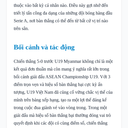
thuộc vào bất kỳ cá nhân nào. Điều này gợi nhớ đến
triết lý tấn công đa dạng của những đội bóng hàng đầu
Serie A, nơi bàn thắng có thể đến từ bất cứ vị trí nào
trên sân.
Bối cảnh và tác động
Chiến thắng 5-0 trước U19 Myanmar không chỉ là một
kết quả đơn thuần mà còn mang ý nghĩa rất lớn trong
bối cảnh giải đấu ASEAN Championship U19. Với 3
điểm trọn vẹn và hiệu số bàn thắng bại cực kỳ ấn
tượng, U19 Việt Nam đã củng cố vững chắc vị thế của
mình trên bảng xếp hạng, tạo ra một lợi thế đáng kể
trong cuộc đua giành vé vào vòng trong. Trong một
giải đấu mà hiệu số bàn thắng bại thường đóng vai trò
quyết định khi các đội có cùng điểm số, chiến thắng