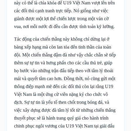
này có thể là chìa khóa để U19 Việt Nam vượt lên trên
các đối thủ cạnh tranh trực tiếp. Nó giống như việc
giành được một lợi thế chiến lược trong một ván cờ
vua, nơi mỗi nước đi đều cần được tính toán kỹ lưỡng.
Tác động của chiến thắng này không chỉ dừng lại ở
bảng xếp hạng mà còn lan tỏa đến tinh thần của toàn
đội. Một chiến thắng đậm đà như vậy chắc chắn sẽ tiếp
thêm sự tự tin và hưng phấn cho các cầu thủ trẻ, giúp
họ bước vào những trận đấu tiếp theo với tâm lý thoải
mái và quyết tâm cao hơn. Đồng thời, nó cũng gửi một
thông điệp mạnh mẽ đến các đối thủ còn lại rằng U19
Việt Nam là một ứng cử viên nặng ký cho chức vô
địch. Sự tự tin là yếu tố then chốt trong bóng đá, và
việc xây dựng được đà tâm lý tốt từ những chiến thắng
thuyết phục sẽ là hành trang quý giá cho hành trình
chinh phục ngôi vương của U19 Việt Nam tại giải đấu