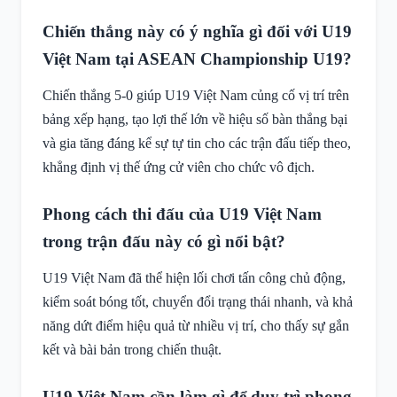
Chiến thắng này có ý nghĩa gì đối với U19
Việt Nam tại ASEAN Championship U19?
Chiến thắng 5-0 giúp U19 Việt Nam củng cố vị trí trên
bảng xếp hạng, tạo lợi thế lớn về hiệu số bàn thắng bại
và gia tăng đáng kể sự tự tin cho các trận đấu tiếp theo,
khẳng định vị thế ứng cử viên cho chức vô địch.
Phong cách thi đấu của U19 Việt Nam
trong trận đấu này có gì nổi bật?
U19 Việt Nam đã thể hiện lối chơi tấn công chủ động,
kiểm soát bóng tốt, chuyển đổi trạng thái nhanh, và khả
năng dứt điểm hiệu quả từ nhiều vị trí, cho thấy sự gắn
kết và bài bản trong chiến thuật.
U19 Việt Nam cần làm gì để duy trì phong