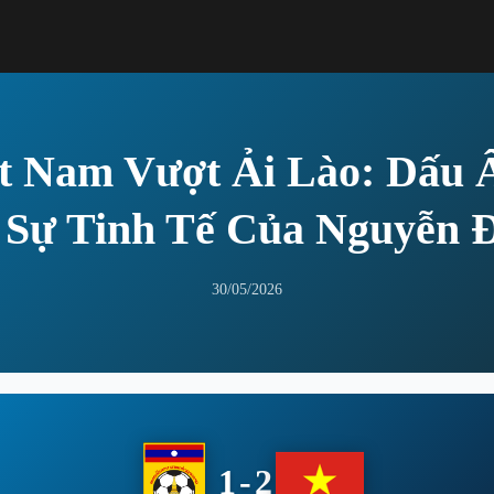
t Nam Vượt Ải Lào: Dấu
Sự Tinh Tế Của Nguyễn 
30/05/2026
1-2