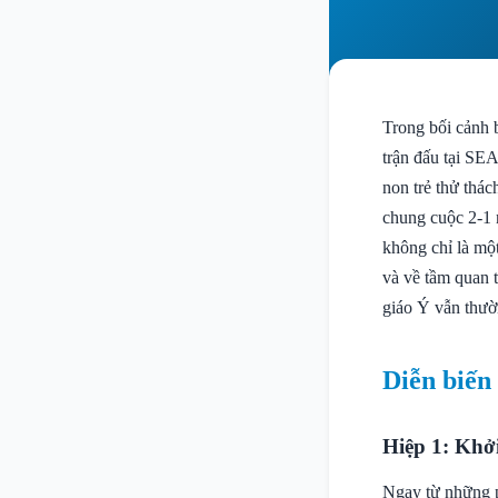
Trong bối cảnh 
trận đấu tại SEA
non trẻ thử thác
chung cuộc 2-1 
không chỉ là một
và về tầm quan 
giáo Ý vẫn thườ
Diễn biến
Hiệp 1: Khở
Ngay từ những p