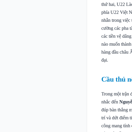
thứ hai, U22 Là
phía U22 Việt N
nhẫn trong việc
cường các pha t
các tiền vệ dâng
nào muốn thành 
hàng đầu châu Â
đại.
Cầu thủ n
Trong một trận 
nhắc đến
Nguyễ
đúp bàn thắng m
trí và dứt điểm 
công mang tính 