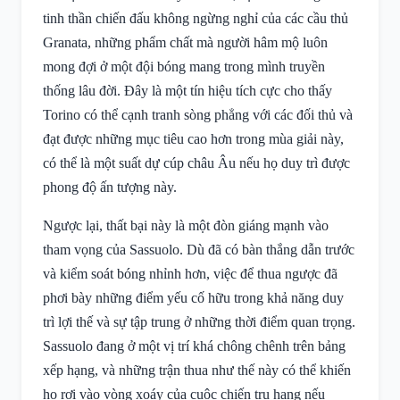
tinh thần chiến đấu không ngừng nghỉ của các cầu thủ
Granata, những phẩm chất mà người hâm mộ luôn
mong đợi ở một đội bóng mang trong mình truyền
thống lâu đời. Đây là một tín hiệu tích cực cho thấy
Torino có thể cạnh tranh sòng phẳng với các đối thủ và
đạt được những mục tiêu cao hơn trong mùa giải này,
có thể là một suất dự cúp châu Âu nếu họ duy trì được
phong độ ấn tượng này.
Ngược lại, thất bại này là một đòn giáng mạnh vào
tham vọng của Sassuolo. Dù đã có bàn thắng dẫn trước
và kiểm soát bóng nhỉnh hơn, việc để thua ngược đã
phơi bày những điểm yếu cố hữu trong khả năng duy
trì lợi thế và sự tập trung ở những thời điểm quan trọng.
Sassuolo đang ở một vị trí khá chông chênh trên bảng
xếp hạng, và những trận thua như thế này có thể khiến
họ rơi vào vòng xoáy của cuộc chiến trụ hạng nếu