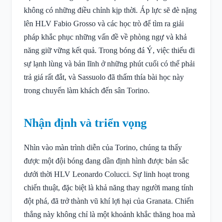
không có những điều chỉnh kịp thời. Áp lực sẽ đè nặng
lên HLV Fabio Grosso và các học trò để tìm ra giải
pháp khắc phục những vấn đề về phòng ngự và khả
năng giữ vững kết quả. Trong bóng đá Ý, việc thiếu đi
sự lạnh lùng và bản lĩnh ở những phút cuối có thể phải
trả giá rất đắt, và Sassuolo đã thấm thía bài học này
trong chuyến làm khách đến sân Torino.
Nhận định và triển vọng
Nhìn vào màn trình diễn của Torino, chúng ta thấy
được một đội bóng đang dần định hình được bản sắc
dưới thời HLV Leonardo Colucci. Sự linh hoạt trong
chiến thuật, đặc biệt là khả năng thay người mang tính
đột phá, đã trở thành vũ khí lợi hại của Granata. Chiến
thắng này không chỉ là một khoảnh khắc thăng hoa mà