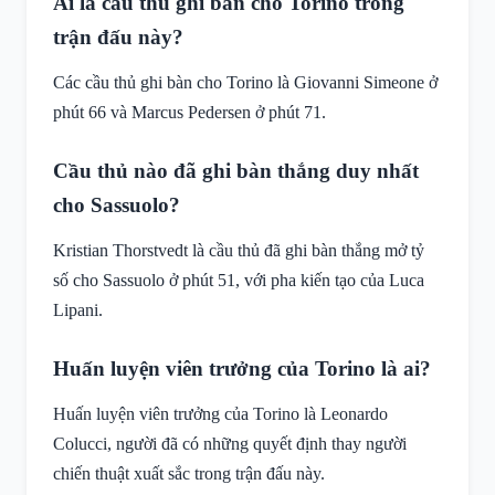
Ai là cầu thủ ghi bàn cho Torino trong
trận đấu này?
Các cầu thủ ghi bàn cho Torino là Giovanni Simeone ở
phút 66 và Marcus Pedersen ở phút 71.
Cầu thủ nào đã ghi bàn thắng duy nhất
cho Sassuolo?
Kristian Thorstvedt là cầu thủ đã ghi bàn thắng mở tỷ
số cho Sassuolo ở phút 51, với pha kiến tạo của Luca
Lipani.
Huấn luyện viên trưởng của Torino là ai?
Huấn luyện viên trưởng của Torino là Leonardo
Colucci, người đã có những quyết định thay người
chiến thuật xuất sắc trong trận đấu này.