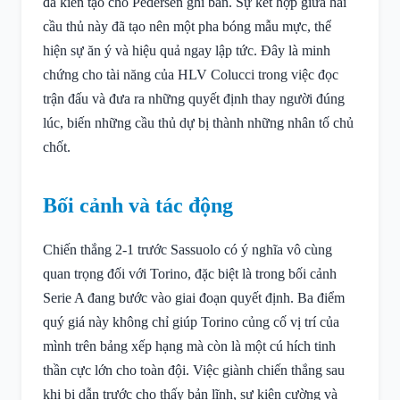
đã kiến tạo cho Pedersen ghi bàn. Sự kết hợp giữa hai
cầu thủ này đã tạo nên một pha bóng mẫu mực, thể
hiện sự ăn ý và hiệu quả ngay lập tức. Đây là minh
chứng cho tài năng của HLV Colucci trong việc đọc
trận đấu và đưa ra những quyết định thay người đúng
lúc, biến những cầu thủ dự bị thành những nhân tố chủ
chốt.
Bối cảnh và tác động
Chiến thắng 2-1 trước Sassuolo có ý nghĩa vô cùng
quan trọng đối với Torino, đặc biệt là trong bối cảnh
Serie A đang bước vào giai đoạn quyết định. Ba điểm
quý giá này không chỉ giúp Torino củng cố vị trí của
mình trên bảng xếp hạng mà còn là một cú hích tinh
thần cực lớn cho toàn đội. Việc giành chiến thắng sau
khi bị dẫn trước cho thấy bản lĩnh, sự kiên cường và