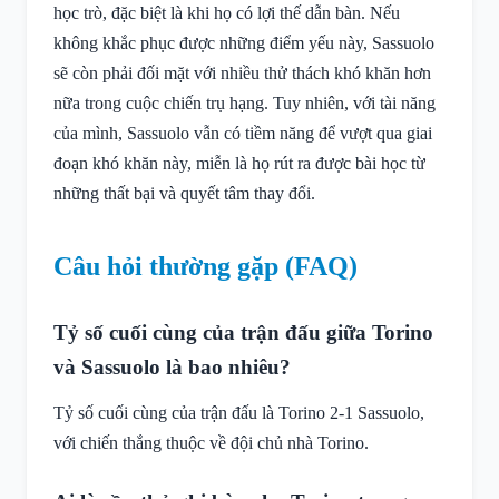
học trò, đặc biệt là khi họ có lợi thế dẫn bàn. Nếu
không khắc phục được những điểm yếu này, Sassuolo
sẽ còn phải đối mặt với nhiều thử thách khó khăn hơn
nữa trong cuộc chiến trụ hạng. Tuy nhiên, với tài năng
của mình, Sassuolo vẫn có tiềm năng để vượt qua giai
đoạn khó khăn này, miễn là họ rút ra được bài học từ
những thất bại và quyết tâm thay đổi.
Câu hỏi thường gặp (FAQ)
Tỷ số cuối cùng của trận đấu giữa Torino
và Sassuolo là bao nhiêu?
Tỷ số cuối cùng của trận đấu là Torino 2-1 Sassuolo,
với chiến thắng thuộc về đội chủ nhà Torino.