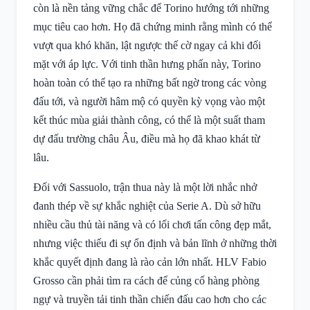
còn là nền tảng vững chắc để Torino hướng tới những
mục tiêu cao hơn. Họ đã chứng minh rằng mình có thể
vượt qua khó khăn, lật ngược thế cờ ngay cả khi đối
mặt với áp lực. Với tinh thần hưng phấn này, Torino
hoàn toàn có thể tạo ra những bất ngờ trong các vòng
đấu tới, và người hâm mộ có quyền kỳ vọng vào một
kết thúc mùa giải thành công, có thể là một suất tham
dự đấu trường châu Âu, điều mà họ đã khao khát từ
lâu.
Đối với Sassuolo, trận thua này là một lời nhắc nhở
đanh thép về sự khắc nghiệt của Serie A. Dù sở hữu
nhiều cầu thủ tài năng và có lối chơi tấn công đẹp mắt,
nhưng việc thiếu đi sự ổn định và bản lĩnh ở những thời
khắc quyết định đang là rào cản lớn nhất. HLV Fabio
Grosso cần phải tìm ra cách để củng cố hàng phòng
ngự và truyền tải tinh thần chiến đấu cao hơn cho các