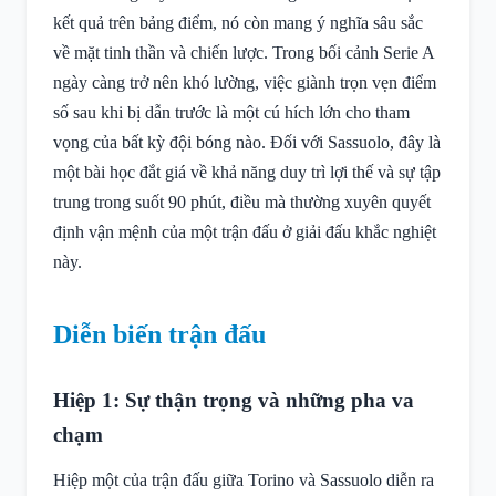
kết quả trên bảng điểm, nó còn mang ý nghĩa sâu sắc
về mặt tinh thần và chiến lược. Trong bối cảnh Serie A
ngày càng trở nên khó lường, việc giành trọn vẹn điểm
số sau khi bị dẫn trước là một cú hích lớn cho tham
vọng của bất kỳ đội bóng nào. Đối với Sassuolo, đây là
một bài học đắt giá về khả năng duy trì lợi thế và sự tập
trung trong suốt 90 phút, điều mà thường xuyên quyết
định vận mệnh của một trận đấu ở giải đấu khắc nghiệt
này.
Diễn biến trận đấu
Hiệp 1: Sự thận trọng và những pha va
chạm
Hiệp một của trận đấu giữa Torino và Sassuolo diễn ra