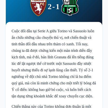
2-1
Cuộc đối đầu tại Serie A giữa Torino và Sassuolo luôn
ẩn chứa những câu chuyện thú vị, nơi chiến thuật và
tinh thần đối đầu nhau trên thảm cỏ xanh. Tối nay,
chúng ta đã được chứng kiến một màn trình diễn đầy
kịch tính, mà ở đó, bản lĩnh Granata đã lên tiếng đúng
lúc để lật ngược thế cờ trước một Sassuolo đầy nhiệt
huyết nhưng thiếu đi sự lạnh lùng cần thiết. Tỷ số 2-1
nghiêng về đội chủ nhà Torino không chỉ là ba điểm
quý giá, mà còn là minh chứng cho một triết lý bóng đá
Ý cổ điển: không bao giờ bỏ cuộc, và luôn biết cách
tận dụng từng khoảnh khắc để xoay chuyển cục diện.
Chiến thắng này của Torino không đơn thuần là một