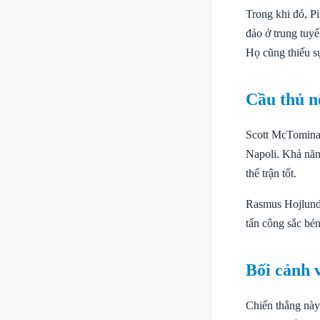
Trong khi đó, Pi
đảo ở trung tuy
Họ cũng thiếu sự
Cầu thủ n
Scott McTominay
Napoli. Khả năn
thế trận tốt.
Rasmus Hojlund 
tấn công sắc bén
Bối cảnh 
Chiến thắng này 