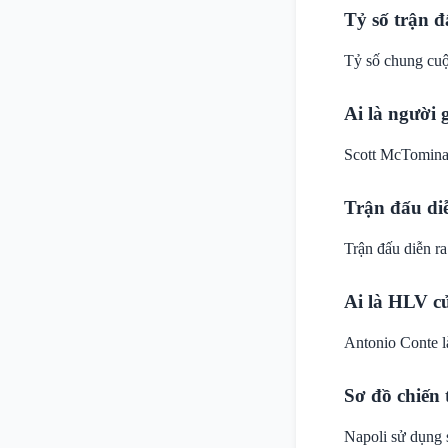
Tỷ số trận đ
Tỷ số chung cuộc
Ai là người 
Scott McTomina
Trận đấu di
Trận đấu diễn ra
Ai là HLV c
Antonio Conte 
Sơ đồ chiến 
Napoli sử dụng s