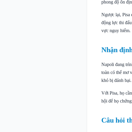
phong độ ổn địn
Ngược lại, Pisa 
động lực thi đấu
vực nguy hiểm.
Nhận định
Napoli đang trìn
toàn có thể mơ 
khó bị đánh bại.
Với Pisa, họ cần 
hội để họ chứng
Câu hỏi t