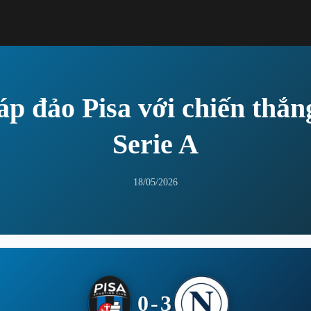
áp đảo Pisa với chiến thắng
Serie A
18/05/2026
0-3