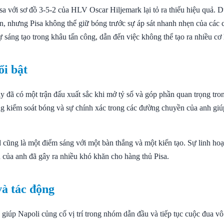
sa với sơ đồ 3-5-2 của HLV Oscar Hiljemark lại tỏ ra thiếu hiệu quả. 
ến, nhưng Pisa không thể giữ bóng trước sự áp sát nhanh nhẹn của các 
 sáng tạo trong khâu tấn công, dẫn đến việc không thể tạo ra nhiều cơ
ổi bật
 đã có một trận đấu xuất sắc khi mở tỷ số và góp phần quan trọng tron
g kiểm soát bóng và sự chính xác trong các đường chuyền của anh giúp
cũng là một điểm sáng với một bàn thắng và một kiến tạo. Sự linh hoạ
 của anh đã gây ra nhiều khó khăn cho hàng thủ Pisa.
và tác động
giúp Napoli củng cố vị trí trong nhóm dẫn đầu và tiếp tục cuộc đua vô