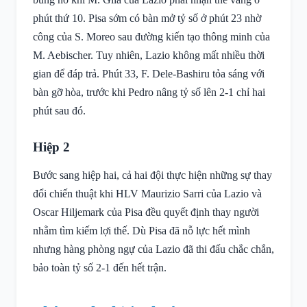
phút thứ 10. Pisa sớm có bàn mở tỷ số ở phút 23 nhờ
công của S. Moreo sau đường kiến tạo thông minh của
M. Aebischer. Tuy nhiên, Lazio không mất nhiều thời
gian để đáp trả. Phút 33, F. Dele-Bashiru tỏa sáng với
bàn gỡ hòa, trước khi Pedro nâng tỷ số lên 2-1 chỉ hai
phút sau đó.
Hiệp 2
Bước sang hiệp hai, cả hai đội thực hiện những sự thay
đổi chiến thuật khi HLV Maurizio Sarri của Lazio và
Oscar Hiljemark của Pisa đều quyết định thay người
nhằm tìm kiếm lợi thế. Dù Pisa đã nỗ lực hết mình
nhưng hàng phòng ngự của Lazio đã thi đấu chắc chắn,
bảo toàn tỷ số 2-1 đến hết trận.