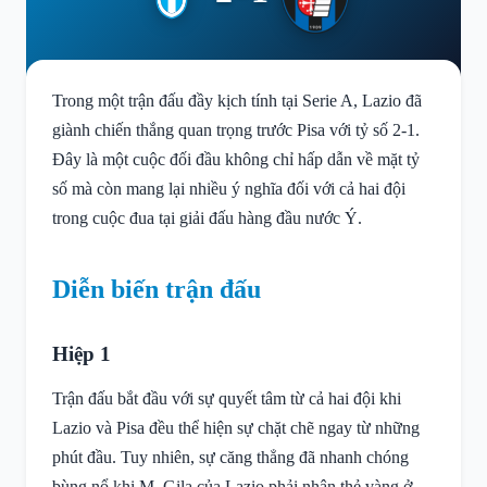
Trong một trận đấu đầy kịch tính tại Serie A, Lazio đã
giành chiến thắng quan trọng trước Pisa với tỷ số 2-1.
Đây là một cuộc đối đầu không chỉ hấp dẫn về mặt tỷ
số mà còn mang lại nhiều ý nghĩa đối với cả hai đội
trong cuộc đua tại giải đấu hàng đầu nước Ý.
Diễn biến trận đấu
Hiệp 1
Trận đấu bắt đầu với sự quyết tâm từ cả hai đội khi
Lazio và Pisa đều thể hiện sự chặt chẽ ngay từ những
phút đầu. Tuy nhiên, sự căng thẳng đã nhanh chóng
bùng nổ khi M. Gila của Lazio phải nhận thẻ vàng ở