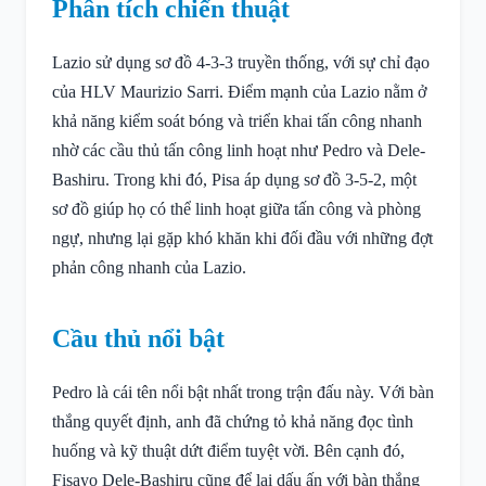
Phân tích chiến thuật
Lazio sử dụng sơ đồ 4-3-3 truyền thống, với sự chỉ đạo
của HLV Maurizio Sarri. Điểm mạnh của Lazio nằm ở
khả năng kiểm soát bóng và triển khai tấn công nhanh
nhờ các cầu thủ tấn công linh hoạt như Pedro và Dele-
Bashiru. Trong khi đó, Pisa áp dụng sơ đồ 3-5-2, một
sơ đồ giúp họ có thể linh hoạt giữa tấn công và phòng
ngự, nhưng lại gặp khó khăn khi đối đầu với những đợt
phản công nhanh của Lazio.
Cầu thủ nổi bật
Pedro là cái tên nổi bật nhất trong trận đấu này. Với bàn
thắng quyết định, anh đã chứng tỏ khả năng đọc tình
huống và kỹ thuật dứt điểm tuyệt vời. Bên cạnh đó,
Fisayo Dele-Bashiru cũng để lại dấu ấn với bàn thắng