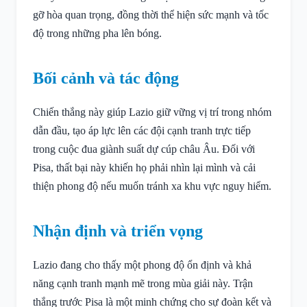
gỡ hòa quan trọng, đồng thời thể hiện sức mạnh và tốc
độ trong những pha lên bóng.
Bối cảnh và tác động
Chiến thắng này giúp Lazio giữ vững vị trí trong nhóm
dẫn đầu, tạo áp lực lên các đội cạnh tranh trực tiếp
trong cuộc đua giành suất dự cúp châu Âu. Đối với
Pisa, thất bại này khiến họ phải nhìn lại mình và cải
thiện phong độ nếu muốn tránh xa khu vực nguy hiểm.
Nhận định và triển vọng
Lazio đang cho thấy một phong độ ổn định và khả
năng cạnh tranh mạnh mẽ trong mùa giải này. Trận
thắng trước Pisa là một minh chứng cho sự đoàn kết và