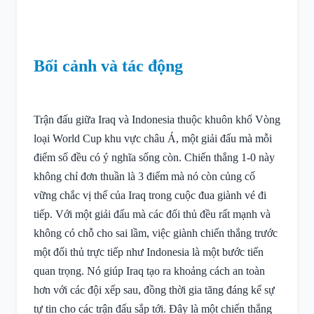
Bối cảnh và tác động
Trận đấu giữa Iraq và Indonesia thuộc khuôn khổ Vòng
loại World Cup khu vực châu Á, một giải đấu mà mỗi
điểm số đều có ý nghĩa sống còn. Chiến thắng 1-0 này
không chỉ đơn thuần là 3 điểm mà nó còn củng cố
vững chắc vị thế của Iraq trong cuộc đua giành vé đi
tiếp. Với một giải đấu mà các đối thủ đều rất mạnh và
không có chỗ cho sai lầm, việc giành chiến thắng trước
một đối thủ trực tiếp như Indonesia là một bước tiến
quan trọng. Nó giúp Iraq tạo ra khoảng cách an toàn
hơn với các đội xếp sau, đồng thời gia tăng đáng kể sự
tự tin cho các trận đấu sắp tới. Đây là một chiến thắng