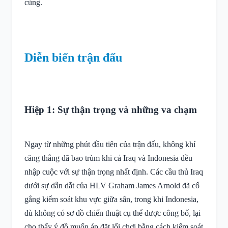
cùng.
Diễn biến trận đấu
Hiệp 1: Sự thận trọng và những va chạm
Ngay từ những phút đầu tiên của trận đấu, không khí
căng thẳng đã bao trùm khi cả Iraq và Indonesia đều
nhập cuộc với sự thận trọng nhất định. Các cầu thủ Iraq
dưới sự dẫn dắt của HLV Graham James Arnold đã cố
gắng kiểm soát khu vực giữa sân, trong khi Indonesia,
dù không có sơ đồ chiến thuật cụ thể được công bố, lại
cho thấy ý đồ muốn áp đặt lối chơi bằng cách kiểm soát