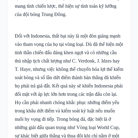
mang tính chiến lược, thể hiện sự tính toán kỹ lưỡng
của đội bóng Trung Đông.
Đối với Indonesia, thất bại này là một đòn giáng mạnh
vào tham vọng của họ tại vòng loại. Dù đã thể hiện một
tinh thần chiến đấu đáng khen ngợi và có những cầu
thủ nhập tịch chất lượng như C. Verdonk, J. Idzes hay
T. Haye, nhưng việc không thể chuyển hóa lợi thế kiểm
soát bóng và số lần dứt điểm thành bàn thắng đã khiến
họ phải trả giá đắt. Kết quả này sẽ khiến Indonesia phải
đối mặt với áp lực lớn hơn trong các trận đấu còn lại.
Họ cần phải nhanh chóng khắc phục những điểm yếu
trong khâu dứt điểm và kiểm soát kỷ luật nếu muốn
nuôi hy vọng đi tiếp. Trong bóng đá, đặc biệt là ở
những giải đấu quan trọng như Vòng loại World Cup,
sự khác biệt giữa thắng và thua đôi khi chỉ nằm ở một