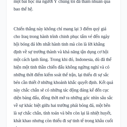
một bài học mà người Ý chúng tôi đã thấm nhuần qua
bao thế hệ.
Chiến thắng này không chỉ mang lại 3 điểm quý giá
cho Iraq trong hành trình chinh phục tấm vé đến ngày
hội bóng đá lớn nhất hành tinh mà còn là lời khẳng
định về sự trưởng thành và khả năng tận dụng cơ hội
một cách lạnh lùng. Trong khi đó, Indonesia, dù đã thể
hiện một tinh thần chiến đấu không ngừng nghỉ và có
những thời điểm kiểm soát thế trận, lại thiếu đi sự sắc
bén cần thiết ở những khoảnh khắc quyết định. Kết quả
này chắc chắn sẽ có những tác động đáng kể đến cục
diện bảng đấu, đồng thời mở ra những góc nhìn sâu sắc
về sự khác biệt giữa hai trường phái bóng đá, một bên
là sự chắc chắn, tính toán và bên còn lại là nhiệt huyết,
khát khao nhưng còn thiếu đi sự tinh tế trong khâu cuối