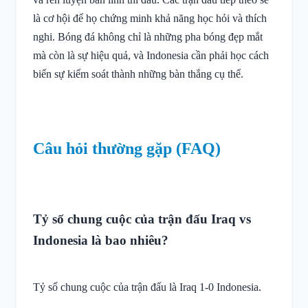
là cơ hội để họ chứng minh khả năng học hỏi và thích
nghi. Bóng đá không chỉ là những pha bóng đẹp mắt
mà còn là sự hiệu quả, và Indonesia cần phải học cách
biến sự kiểm soát thành những bàn thắng cụ thể.
Câu hỏi thường gặp (FAQ)
Tỷ số chung cuộc của trận đấu Iraq vs
Indonesia là bao nhiêu?
Tỷ số chung cuộc của trận đấu là Iraq 1-0 Indonesia.