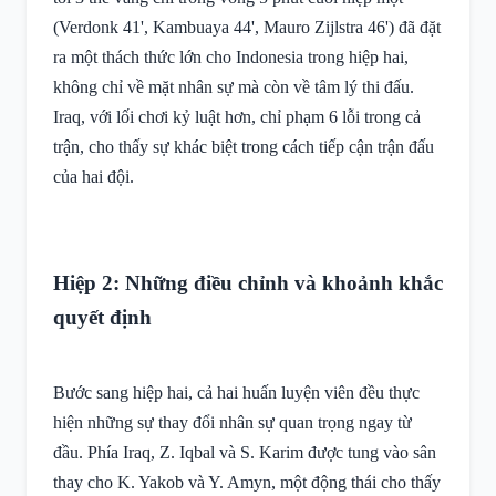
(Verdonk 41', Kambuaya 44', Mauro Zijlstra 46') đã đặt
ra một thách thức lớn cho Indonesia trong hiệp hai,
không chỉ về mặt nhân sự mà còn về tâm lý thi đấu.
Iraq, với lối chơi kỷ luật hơn, chỉ phạm 6 lỗi trong cả
trận, cho thấy sự khác biệt trong cách tiếp cận trận đấu
của hai đội.
Hiệp 2: Những điều chỉnh và khoảnh khắc
quyết định
Bước sang hiệp hai, cả hai huấn luyện viên đều thực
hiện những sự thay đổi nhân sự quan trọng ngay từ
đầu. Phía Iraq, Z. Iqbal và S. Karim được tung vào sân
thay cho K. Yakob và Y. Amyn, một động thái cho thấy