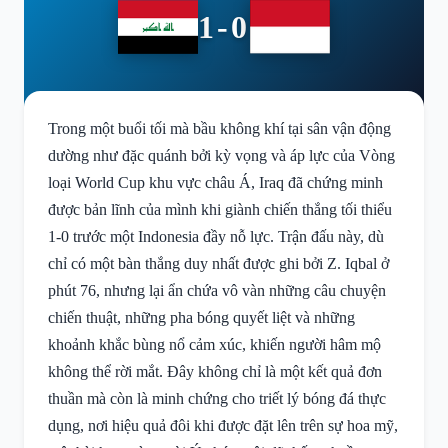
1-0
Trong một buổi tối mà bầu không khí tại sân vận động
dường như đặc quánh bởi kỳ vọng và áp lực của Vòng
loại World Cup khu vực châu Á, Iraq đã chứng minh
được bản lĩnh của mình khi giành chiến thắng tối thiểu
1-0 trước một Indonesia đầy nỗ lực. Trận đấu này, dù
chỉ có một bàn thắng duy nhất được ghi bởi Z. Iqbal ở
phút 76, nhưng lại ẩn chứa vô vàn những câu chuyện
chiến thuật, những pha bóng quyết liệt và những
khoảnh khắc bùng nổ cảm xúc, khiến người hâm mộ
không thể rời mắt. Đây không chỉ là một kết quả đơn
thuần mà còn là minh chứng cho triết lý bóng đá thực
dụng, nơi hiệu quả đôi khi được đặt lên trên sự hoa mỹ,