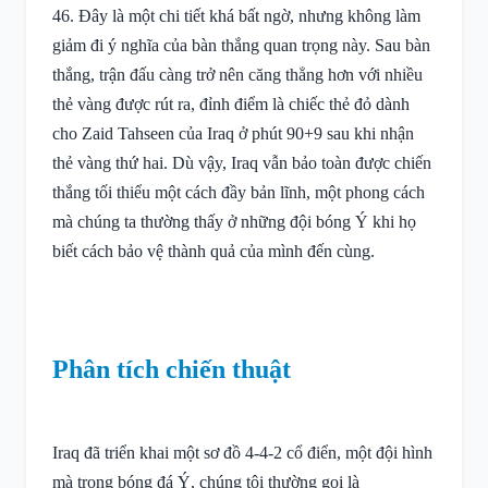
46. Đây là một chi tiết khá bất ngờ, nhưng không làm
giảm đi ý nghĩa của bàn thắng quan trọng này. Sau bàn
thắng, trận đấu càng trở nên căng thẳng hơn với nhiều
thẻ vàng được rút ra, đỉnh điểm là chiếc thẻ đỏ dành
cho Zaid Tahseen của Iraq ở phút 90+9 sau khi nhận
thẻ vàng thứ hai. Dù vậy, Iraq vẫn bảo toàn được chiến
thắng tối thiểu một cách đầy bản lĩnh, một phong cách
mà chúng ta thường thấy ở những đội bóng Ý khi họ
biết cách bảo vệ thành quả của mình đến cùng.
Phân tích chiến thuật
Iraq đã triển khai một sơ đồ 4-4-2 cổ điển, một đội hình
mà trong bóng đá Ý, chúng tôi thường gọi là