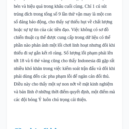
bén và hiệu quả trong khâu cuối cùng. Chỉ 1 cú sút
trúng đích trong tổng số 9 lần thử vận may là một con
số đáng báo động, cho thấy sự thiếu hụt về chất lượng
hoặc sự tự tin của các tiền đạo. Việc không có sơ đồ
chiến thuật cụ thể được cung cấp trong dữ liệu có thể
phần nào phản ánh một lối chơi linh hoạt nhưng đôi khi
thiếu đi sự gắn kết rõ ràng. Số lượng lỗi phạm phải lên
tới 18 và 6 thẻ vàng cũng cho thấy Indonesia đã gặp rất
nhiều khó khăn trong việc kiểm soát trận đấu và đôi khi
phải dùng đến các pha phạm lỗi để ngăn cản đối thủ.
Điều này cho thấy một sự non nớt về mặt kinh nghiệm
và bản lĩnh ở những thời điểm quyết định, một điểm mà
các đội bóng Ý luôn chú trọng cải thiện.