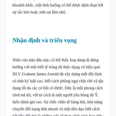
khoảnh khắc, một tình huống có thể được định đoạt bởi
sự sắc bén hoặc một sai lầm nhỏ.
Nhận định và triển vọng
Nhìn vào trận đấu này, có thể thấy Iraq đang đi đúng
hướng với một triết lý bóng đá thực dụng và hiệu quả.
HLV Graham James Arnold đã xây dựng một đội hình
có tính kỷ luật cao, biết cách phòng ngự chặt chẽ và tận
dụng tối đa các cơ hội có được. Đây là một phong cách
chơi mà tôi, với tư cách là một người yêu bóng đá Ý,
luôn đánh giá cao. Sự chắc chắn từ hàng thủ, khả năng
chuyển đổi trạng thái nhanh và một tiền đạo biết cách
kết liễu đối thủ là những yếu tố then chốt giúp Iraq tiến