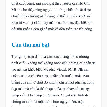
phút cuối cùng, sau một loạt thay người của Ho Chi
Minh, cho thấy rằng ngay cả những chiến thuật được
chuẩn bị kỹ lưỡng nhất cũng có thể bị phá vỡ bởi sự
kiên trì và một chút may mắn của đối thủ, đặc biệt khi
đối thủ không còn gì để mất và dồn toàn lực tấn công.
Cầu thủ nổi bật
Trong một trận đấu mà cảm xúc thăng hoa ở những
phút cuối, không thể không nhắc đến những cá nhân đã
tạo nên sự khác biệt. Về phía Viettel,
M. D. Nham
chắc chắn là cái tên được nhắc đến nhiều nhất. Bàn
thắng của anh ở phút 35 không chỉ là một pha lập công
đẹp mắt mà còn là thành quả của sự nhạy bén trong
vòng cấm, khả năng chớp thời cơ tuyệt vời. Anh đã
chứng tỏ mình là một mũi nhọn nguy hiểm, một