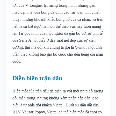
lớn của V-League, lại mang trong mình những gam
màu đậm nét của bóng đá đỉnh cao: sự toan tính chiến
thuật, những khoảnh khắc bùng nổ của cá nhân, và trên
hết, là sự bất ngờ mà môn thể thao vua này luôn mang
lại. Từ góc nhìn của một người đã gắn bó với sự tinh tế
của Serie A, tôi thấy ở đây một nét đẹp của sự kiên
cường, thứ mà đôi khi chúng ta gọi là
'grinta'
, một tinh
thần thép không bao giờ bỏ cuộc cho đến tiếng còi mãn
cuộc.
Diễn biến trận đấu
Hiệp một của trận đấu đã diễn ra với một nhịp độ tương
đối thận trọng, nhưng không kém phần hấp dẫn, đặc
biệt là từ phía đội khách Viettel. Dưới sự dẫn dắt của
HLV Velizar Popov, Viettel đã thể hiện một lối chơi có