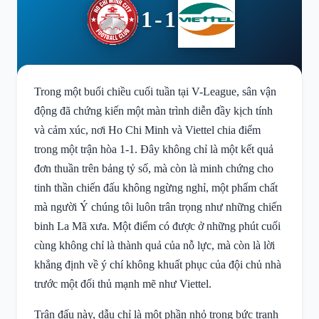
1-1
Trong một buổi chiều cuối tuần tại V-League, sân vận
động đã chứng kiến một màn trình diễn đầy kịch tính
và cảm xúc, nơi Ho Chi Minh và Viettel chia điểm
trong một trận hòa 1-1. Đây không chỉ là một kết quả
đơn thuần trên bảng tỷ số, mà còn là minh chứng cho
tinh thần chiến đấu không ngừng nghỉ, một phẩm chất
mà người Ý chúng tôi luôn trân trọng như những chiến
binh La Mã xưa. Một điểm có được ở những phút cuối
cùng không chỉ là thành quả của nỗ lực, mà còn là lời
khẳng định về ý chí không khuất phục của đội chủ nhà
trước một đối thủ mạnh mẽ như Viettel.
Trận đấu này, dẫu chỉ là một phần nhỏ trong bức tranh