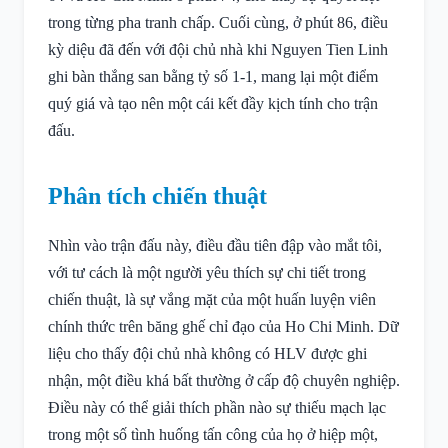
trong từng pha tranh chấp. Cuối cùng, ở phút 86, điều
kỳ diệu đã đến với đội chủ nhà khi Nguyen Tien Linh
ghi bàn thắng san bằng tỷ số 1-1, mang lại một điểm
quý giá và tạo nên một cái kết đầy kịch tính cho trận
đấu.
Phân tích chiến thuật
Nhìn vào trận đấu này, điều đầu tiên đập vào mắt tôi,
với tư cách là một người yêu thích sự chi tiết trong
chiến thuật, là sự vắng mặt của một huấn luyện viên
chính thức trên băng ghế chỉ đạo của Ho Chi Minh. Dữ
liệu cho thấy đội chủ nhà không có HLV được ghi
nhận, một điều khá bất thường ở cấp độ chuyên nghiệp.
Điều này có thể giải thích phần nào sự thiếu mạch lạc
trong một số tình huống tấn công của họ ở hiệp một,