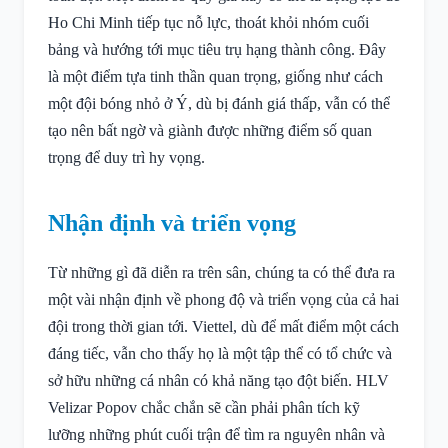
Ho Chi Minh tiếp tục nỗ lực, thoát khỏi nhóm cuối
bảng và hướng tới mục tiêu trụ hạng thành công. Đây
là một điểm tựa tinh thần quan trọng, giống như cách
một đội bóng nhỏ ở Ý, dù bị đánh giá thấp, vẫn có thể
tạo nên bất ngờ và giành được những điểm số quan
trọng để duy trì hy vọng.
Nhận định và triển vọng
Từ những gì đã diễn ra trên sân, chúng ta có thể đưa ra
một vài nhận định về phong độ và triển vọng của cả hai
đội trong thời gian tới. Viettel, dù để mất điểm một cách
đáng tiếc, vẫn cho thấy họ là một tập thể có tổ chức và
sở hữu những cá nhân có khả năng tạo đột biến. HLV
Velizar Popov chắc chắn sẽ cần phải phân tích kỹ
lưỡng những phút cuối trận để tìm ra nguyên nhân và