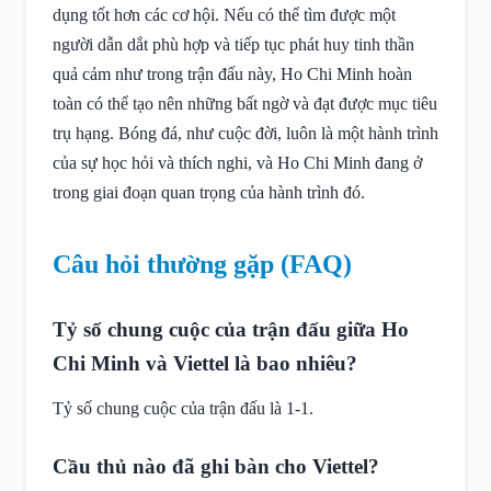
dụng tốt hơn các cơ hội. Nếu có thể tìm được một
người dẫn dắt phù hợp và tiếp tục phát huy tinh thần
quả cảm như trong trận đấu này, Ho Chi Minh hoàn
toàn có thể tạo nên những bất ngờ và đạt được mục tiêu
trụ hạng. Bóng đá, như cuộc đời, luôn là một hành trình
của sự học hỏi và thích nghi, và Ho Chi Minh đang ở
trong giai đoạn quan trọng của hành trình đó.
Câu hỏi thường gặp (FAQ)
Tỷ số chung cuộc của trận đấu giữa Ho
Chi Minh và Viettel là bao nhiêu?
Tỷ số chung cuộc của trận đấu là 1-1.
Cầu thủ nào đã ghi bàn cho Viettel?