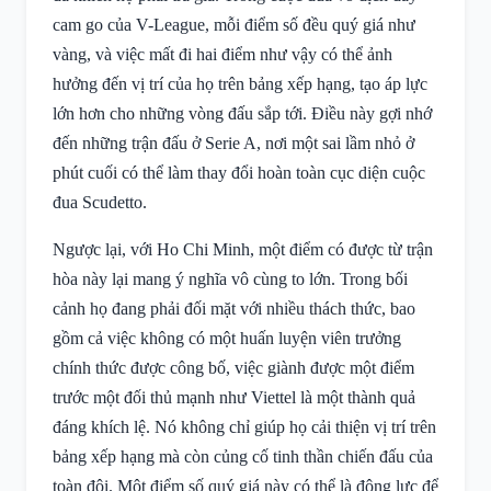
cam go của V-League, mỗi điểm số đều quý giá như
vàng, và việc mất đi hai điểm như vậy có thể ảnh
hưởng đến vị trí của họ trên bảng xếp hạng, tạo áp lực
lớn hơn cho những vòng đấu sắp tới. Điều này gợi nhớ
đến những trận đấu ở Serie A, nơi một sai lầm nhỏ ở
phút cuối có thể làm thay đổi hoàn toàn cục diện cuộc
đua Scudetto.
Ngược lại, với Ho Chi Minh, một điểm có được từ trận
hòa này lại mang ý nghĩa vô cùng to lớn. Trong bối
cảnh họ đang phải đối mặt với nhiều thách thức, bao
gồm cả việc không có một huấn luyện viên trưởng
chính thức được công bố, việc giành được một điểm
trước một đối thủ mạnh như Viettel là một thành quả
đáng khích lệ. Nó không chỉ giúp họ cải thiện vị trí trên
bảng xếp hạng mà còn củng cố tinh thần chiến đấu của
toàn đội. Một điểm số quý giá này có thể là động lực để