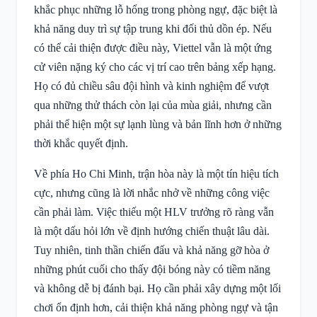
khắc phục những lỗ hổng trong phòng ngự, đặc biệt là
khả năng duy trì sự tập trung khi đối thủ dồn ép. Nếu
có thể cải thiện được điều này, Viettel vẫn là một ứng
cử viên nặng ký cho các vị trí cao trên bảng xếp hạng.
Họ có đủ chiều sâu đội hình và kinh nghiệm để vượt
qua những thử thách còn lại của mùa giải, nhưng cần
phải thể hiện một sự lạnh lùng và bản lĩnh hơn ở những
thời khắc quyết định.
Về phía Ho Chi Minh, trận hòa này là một tín hiệu tích
cực, nhưng cũng là lời nhắc nhở về những công việc
cần phải làm. Việc thiếu một HLV trưởng rõ ràng vẫn
là một dấu hỏi lớn về định hướng chiến thuật lâu dài.
Tuy nhiên, tinh thần chiến đấu và khả năng gỡ hòa ở
những phút cuối cho thấy đội bóng này có tiềm năng
và không dễ bị đánh bại. Họ cần phải xây dựng một lối
chơi ổn định hơn, cải thiện khả năng phòng ngự và tận