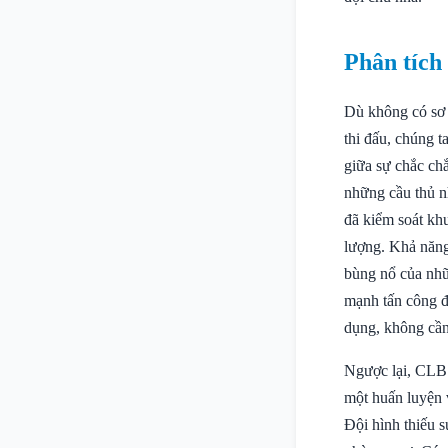
Phân tích
Dù không có sơ 
thi đấu, chúng t
giữa sự chắc ch
những cầu thủ 
đã kiểm soát khu
lượng. Khả năng
bùng nổ của nhữ
mạnh tấn công đ
dụng, không cần
Ngược lại, CLB 
một huấn luyện 
Đội hình thiếu s