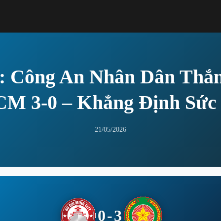
: Công An Nhân Dân Thắ
M 3-0 – Khẳng Định Sứ
21/05/2026
0-3