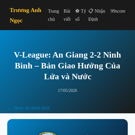
Trương Anh
Trang
Bài
⚽ Tỷ
📋 Nhận
99score
chủ
viết
số
Định
Ngọc
V-League: An Giang 2-2 Ninh
Bình – Bản Giao Hưởng Của
Lửa và Nước
17/05/2026
← Quay lại danh sách