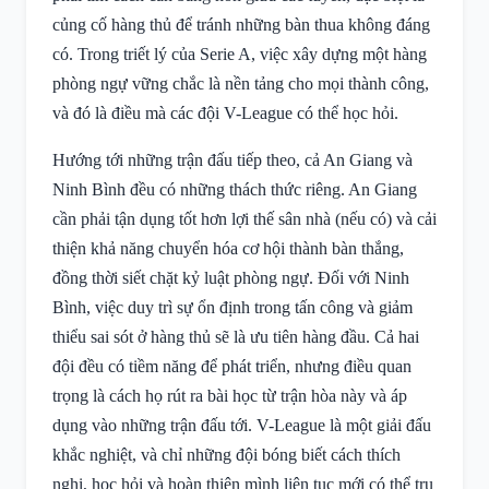
củng cố hàng thủ để tránh những bàn thua không đáng
có. Trong triết lý của Serie A, việc xây dựng một hàng
phòng ngự vững chắc là nền tảng cho mọi thành công,
và đó là điều mà các đội V-League có thể học hỏi.
Hướng tới những trận đấu tiếp theo, cả An Giang và
Ninh Bình đều có những thách thức riêng. An Giang
cần phải tận dụng tốt hơn lợi thế sân nhà (nếu có) và cải
thiện khả năng chuyển hóa cơ hội thành bàn thắng,
đồng thời siết chặt kỷ luật phòng ngự. Đối với Ninh
Bình, việc duy trì sự ổn định trong tấn công và giảm
thiểu sai sót ở hàng thủ sẽ là ưu tiên hàng đầu. Cả hai
đội đều có tiềm năng để phát triển, nhưng điều quan
trọng là cách họ rút ra bài học từ trận hòa này và áp
dụng vào những trận đấu tới. V-League là một giải đấu
khắc nghiệt, và chỉ những đội bóng biết cách thích
nghi, học hỏi và hoàn thiện mình liên tục mới có thể trụ