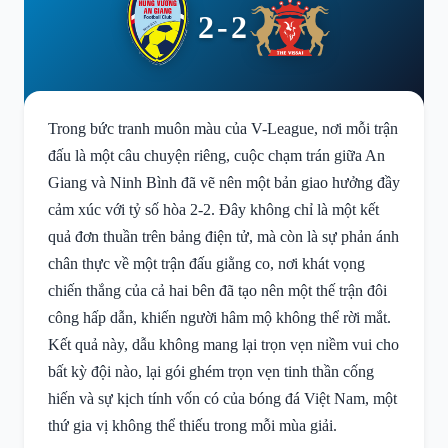
2-2
Trong bức tranh muôn màu của V-League, nơi mỗi trận
đấu là một câu chuyện riêng, cuộc chạm trán giữa An
Giang và Ninh Bình đã vẽ nên một bản giao hưởng đầy
cảm xúc với tỷ số hòa 2-2. Đây không chỉ là một kết
quả đơn thuần trên bảng điện tử, mà còn là sự phản ánh
chân thực về một trận đấu giằng co, nơi khát vọng
chiến thắng của cả hai bên đã tạo nên một thế trận đôi
công hấp dẫn, khiến người hâm mộ không thể rời mắt.
Kết quả này, dẫu không mang lại trọn vẹn niềm vui cho
bất kỳ đội nào, lại gói ghém trọn vẹn tinh thần cống
hiến và sự kịch tính vốn có của bóng đá Việt Nam, một
thứ gia vị không thể thiếu trong mỗi mùa giải.