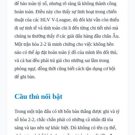
để bảo toàn tỷ số, nhưng rõ ràng là không thành công
hoàn toàn. Điều này cho thấy sự linh hoạt trong chiến
thuật của các HLV V-League, dù đôi khi vẫn còn thiếu
đi sự tinh tế và tính toán chi li đến từng chi tiết nhỏ mà
chúng ta thường thấy ở các giải đấu hàng đầu châu Âu.
Một trận hòa 2-2 là minh chứng cho việc không bên
nào có thể áp đặt hoàn toàn ý đồ của mình lên đối thủ,
và cả hai đều phải trả giá cho những sai lầm trong
phòng ngự, đồng thời cũng biết cách tận dụng cơ hội
để ghi bàn.
Cầu thủ nổi bật
Trong một trận đấu có tới bốn bàn thắng được ghi và tỷ
số hòa 2-2, chắc chắn phải có những cá nhân đã tỏa
sáng và tạo nên sự khác biệt. Dù không có tên cụ thể,