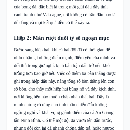
của bóng đá, đặc biệt là trong một giải đấu đầy tính
cạnh tranh như V-League, nơi không có trận đấu nào là
dễ dàng và mọi kết quả đều có thể xảy ra.
Hiệp 2: Màn rượt đuổi tỷ số ngoạn mục
Bước sang hiệp hai, khi cả hai đội đã có thời gian để
nhìn nhận lại những điểm mạnh, điểm yếu của mình và
đối thủ trong giờ nghỉ, kịch bản trận đấu trở nên khó
lường hơn bao giờ hết. Việc có thêm ba bàn thắng được
ghi trong hiệp đấu này, nâng tổng số bàn thắng lên con
số bốn, cho thấy một hiệp hai bùng nổ và đầy kịch tính,
nơi không bên nào muốn chấp nhận thất bại. Đây là
minh chứng rõ ràng cho tinh thần chiến đấu không
ngừng nghỉ và khát vọng giành điểm của cả An Giang
lẫn Ninh Bình. Có thể một đội đã vươn lên dẫn trước,
nhưng đội còn lại đã nhanh chóng đáp trả, hoặc ngược