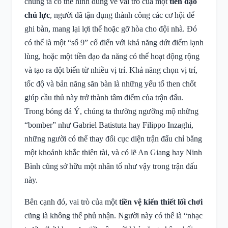
chúng ta có thể hình dung về vai trò của một
tiền đạo
chủ lực
, người đã tận dụng thành công các cơ hội để
ghi bàn, mang lại lợi thế hoặc gỡ hòa cho đội nhà. Đó
có thể là một “số 9” cổ điển với khả năng dứt điểm lạnh
lùng, hoặc một tiền đạo đa năng có thể hoạt động rộng
và tạo ra đột biến từ nhiều vị trí. Khả năng chọn vị trí,
tốc độ và bản năng săn bàn là những yếu tố then chốt
giúp cầu thủ này trở thành tâm điểm của trận đấu.
Trong bóng đá Ý, chúng ta thường ngưỡng mộ những
“bomber” như Gabriel Batistuta hay Filippo Inzaghi,
những người có thể thay đổi cục diện trận đấu chỉ bằng
một khoảnh khắc thiên tài, và có lẽ An Giang hay Ninh
Bình cũng sở hữu một nhân tố như vậy trong trận đấu
này.
Bên cạnh đó, vai trò của một
tiền vệ kiến thiết lối chơi
cũng là không thể phủ nhận. Người này có thể là “nhạc