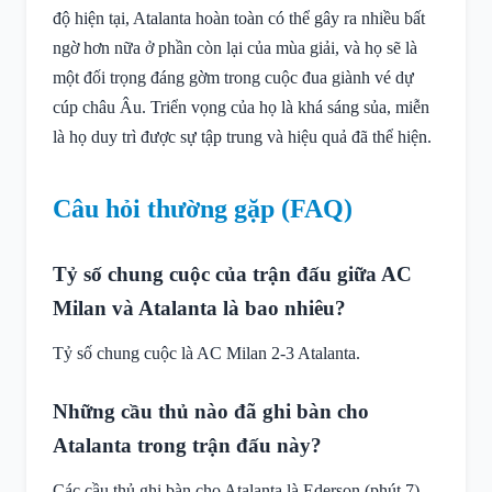
độ hiện tại, Atalanta hoàn toàn có thể gây ra nhiều bất
ngờ hơn nữa ở phần còn lại của mùa giải, và họ sẽ là
một đối trọng đáng gờm trong cuộc đua giành vé dự
cúp châu Âu. Triển vọng của họ là khá sáng sủa, miễn
là họ duy trì được sự tập trung và hiệu quả đã thể hiện.
Câu hỏi thường gặp (FAQ)
Tỷ số chung cuộc của trận đấu giữa AC
Milan và Atalanta là bao nhiêu?
Tỷ số chung cuộc là AC Milan 2-3 Atalanta.
Những cầu thủ nào đã ghi bàn cho
Atalanta trong trận đấu này?
Các cầu thủ ghi bàn cho Atalanta là Ederson (phút 7),