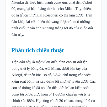
Nkunku đã thực hiện thành công quả phạt đền ở phút
90, mang lại bàn thắng thứ hai cho Milan. Tuy nhiên,
đó là tất cả những gì Rossoneri có thể làm được. Trận
đấu khép lại với nhiều thẻ vàng được rút ra ở những
phút cuối, phản ánh sự căng thẳng tột độ của cuộc đối
đầu này.
Phân tích chiến thuật
Trận đấu này là một ví dụ điển hình cho sự đối lập
trong triết lý bóng đá. AC Milan, dưới bàn tay của
Allegri, đã triển khai sơ đồ 3-5-2, chú trọng vào việc
kiểm soát bóng và xây dựng lối chơi từ tuyến dưới. Các
con số thống kê đã nói lên điều đó: Milan kiểm soát
bóng tới 57%, thực hiện 541 đường chuyền với tỷ lệ
chính xác 88%. Họ cũng có tới 20 cú sút, trong đó 9 cú