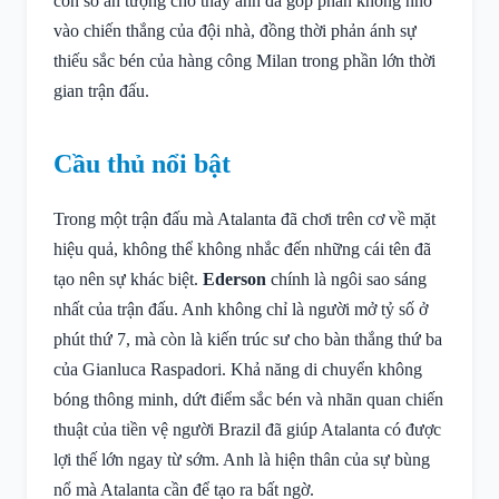
con số ấn tượng cho thấy anh đã góp phần không nhỏ
vào chiến thắng của đội nhà, đồng thời phản ánh sự
thiếu sắc bén của hàng công Milan trong phần lớn thời
gian trận đấu.
Cầu thủ nổi bật
Trong một trận đấu mà Atalanta đã chơi trên cơ về mặt
hiệu quả, không thể không nhắc đến những cái tên đã
tạo nên sự khác biệt.
Ederson
chính là ngôi sao sáng
nhất của trận đấu. Anh không chỉ là người mở tỷ số ở
phút thứ 7, mà còn là kiến trúc sư cho bàn thắng thứ ba
của Gianluca Raspadori. Khả năng di chuyển không
bóng thông minh, dứt điểm sắc bén và nhãn quan chiến
thuật của tiền vệ người Brazil đã giúp Atalanta có được
lợi thế lớn ngay từ sớm. Anh là hiện thân của sự bùng
nổ mà Atalanta cần để tạo ra bất ngờ.