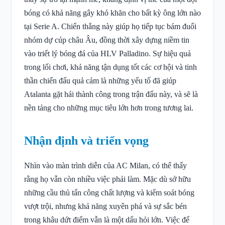
bóng có khả năng gây khó khăn cho bất kỳ ông lớn nào
tại Serie A. Chiến thắng này giúp họ tiếp tục bám đuổi
nhóm dự cúp châu Âu, đồng thời xây dựng niềm tin
vào triết lý bóng đá của HLV Palladino. Sự hiệu quả
trong lối chơi, khả năng tận dụng tốt các cơ hội và tinh
thần chiến đấu quả cảm là những yếu tố đã giúp
Atalanta gặt hái thành công trong trận đấu này, và sẽ là
nền tảng cho những mục tiêu lớn hơn trong tương lai.
Nhận định và triển vọng
Nhìn vào màn trình diễn của AC Milan, có thể thấy
rằng họ vẫn còn nhiều việc phải làm. Mặc dù sở hữu
những cầu thủ tấn công chất lượng và kiểm soát bóng
vượt trội, nhưng khả năng xuyên phá và sự sắc bén
trong khâu dứt điểm vẫn là một dấu hỏi lớn. Việc để