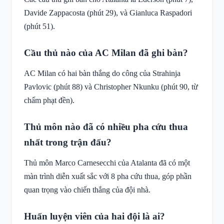
Davide Zappacosta (phút 29), và Gianluca Raspadori
(phút 51).
Cầu thủ nào của AC Milan đã ghi bàn?
AC Milan có hai bàn thắng do công của Strahinja
Pavlovic (phút 88) và Christopher Nkunku (phút 90, từ
chấm phạt đền).
Thủ môn nào đã có nhiều pha cứu thua
nhất trong trận đấu?
Thủ môn Marco Carnesecchi của Atalanta đã có một
màn trình diễn xuất sắc với 8 pha cứu thua, góp phần
quan trọng vào chiến thắng của đội nhà.
Huấn luyện viên của hai đội là ai?