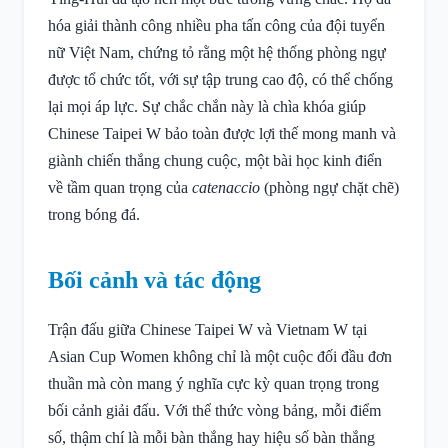
hóa giải thành công nhiều pha tấn công của đội tuyển
nữ Việt Nam, chứng tỏ rằng một hệ thống phòng ngự
được tổ chức tốt, với sự tập trung cao độ, có thể chống
lại mọi áp lực. Sự chắc chắn này là chìa khóa giúp
Chinese Taipei W bảo toàn được lợi thế mong manh và
giành chiến thắng chung cuộc, một bài học kinh điển
về tầm quan trọng của
catenaccio
(phòng ngự chặt chẽ)
trong bóng đá.
Bối cảnh và tác động
Trận đấu giữa Chinese Taipei W và Vietnam W tại
Asian Cup Women không chỉ là một cuộc đối đầu đơn
thuần mà còn mang ý nghĩa cực kỳ quan trọng trong
bối cảnh giải đấu. Với thể thức vòng bảng, mỗi điểm
số, thậm chí là mỗi bàn thắng hay hiệu số bàn thắng