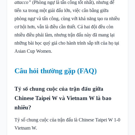
attacco”
(Phòng ngự là tấn công tốt nhất), nhưng để
tiến xa trong một giải đấu lớn, việc cân bằng giữa
phòng ngự và tấn công, cùng với khả năng tạo ra nhiều
cơ hội hơn, vẫn là điều cần thiết. Cả hai đội đều còn
nhiều điều phải làm, nhưng trận đấu này đã mang lại
những bài học quý giá cho hành trình sắp tới của họ tại
Asian Cup Women.
Câu hỏi thường gặp (FAQ)
Tỷ số chung cuộc của trận đấu giữa
Chinese Taipei W và Vietnam W là bao
nhiêu?
Tỷ số chung cuộc của trận đấu là Chinese Taipei W 1-0
Vietnam W.