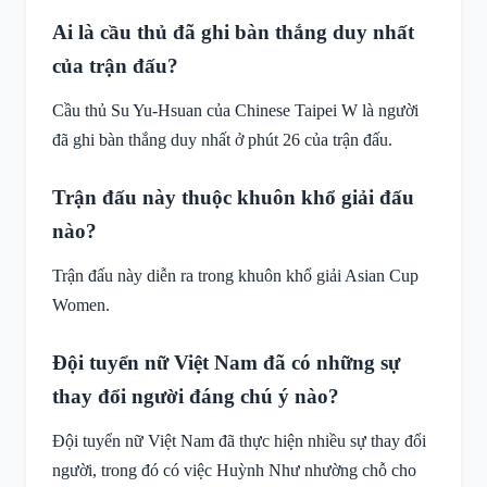
Ai là cầu thủ đã ghi bàn thắng duy nhất
của trận đấu?
Cầu thủ Su Yu-Hsuan của Chinese Taipei W là người
đã ghi bàn thắng duy nhất ở phút 26 của trận đấu.
Trận đấu này thuộc khuôn khổ giải đấu
nào?
Trận đấu này diễn ra trong khuôn khổ giải Asian Cup
Women.
Đội tuyển nữ Việt Nam đã có những sự
thay đổi người đáng chú ý nào?
Đội tuyển nữ Việt Nam đã thực hiện nhiều sự thay đổi
người, trong đó có việc Huỳnh Như nhường chỗ cho