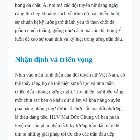
bóng đá châu Á, nơi mà các đội tuyển nữ đang ngày
càng thu hẹp khoảng cách về trình độ, và chiến thuật,
sự chuẩn bị kỹ lưỡng trở thành yếu tố then chốt để
giành chiến thắng, giống như cách mà các đội bóng Ý
luôn đề cao sự toan tính và kỷ luật trong từng trận đấu.
Nhận định và triển vọng
Nhìn vào màn trình diễn của đội tuyển nữ Việt Nam, có
thể thấy rằng họ đã thể hiện sự nỗ lực và tinh thần
chiến đấu không ngừng nghỉ. Tuy nhiên, sự thiếu vắng
một chút sắc bén ở khâu dứt điểm và khả năng xuyên
phá hàng phòng ngự được tổ chức tốt của đối phương
là điều đáng tiếc. HLV Mai Đức Chung và ban huấn
luyện sẽ cần phải phân tích kỹ lưỡng trận đấu này để
tìm ra những giải pháp tối ưu cho các trận đấu tiếp