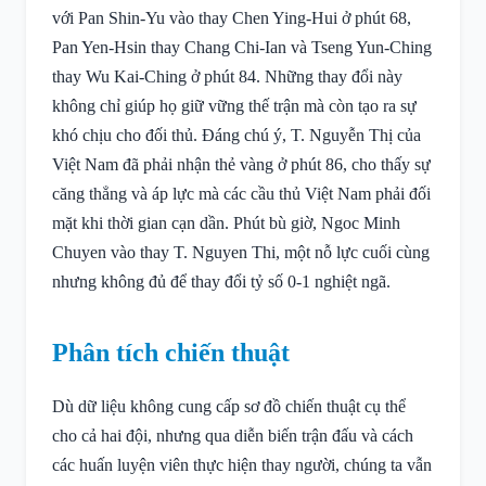
với Pan Shin-Yu vào thay Chen Ying-Hui ở phút 68,
Pan Yen-Hsin thay Chang Chi-Ian và Tseng Yun-Ching
thay Wu Kai-Ching ở phút 84. Những thay đổi này
không chỉ giúp họ giữ vững thế trận mà còn tạo ra sự
khó chịu cho đối thủ. Đáng chú ý, T. Nguyễn Thị của
Việt Nam đã phải nhận thẻ vàng ở phút 86, cho thấy sự
căng thẳng và áp lực mà các cầu thủ Việt Nam phải đối
mặt khi thời gian cạn dần. Phút bù giờ, Ngoc Minh
Chuyen vào thay T. Nguyen Thi, một nỗ lực cuối cùng
nhưng không đủ để thay đổi tỷ số 0-1 nghiệt ngã.
Phân tích chiến thuật
Dù dữ liệu không cung cấp sơ đồ chiến thuật cụ thể
cho cả hai đội, nhưng qua diễn biến trận đấu và cách
các huấn luyện viên thực hiện thay người, chúng ta vẫn