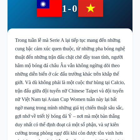
1-0
Trong tuần lễ mà Serie A lại tiếp tục mang đến những
cung bậc cảm xúc quen thuộc, từ những pha bóng nghệ
thuật đến những trận đấu chặt chẽ đầy toan tính, người
hâm mộ bóng đá châu Âu vẫn không ngừng dõi theo
những diễn biến ở các đấu trường khác trên khắp thế
giới. Và dù không phải là một cuộc thư hùng tại Calcio,
trận đấu giữa đội tuyển nữ Chinese Taipei và đội tuyển
nữ Việt Nam tại Asian Cup Women tuần này lại bất
ngờ mang trong mình những giá trị chiến thuật sâu sắc,
gợi nhớ về triết lý bóng đá Ý – nơi mà một bàn thắng
duy nhất có thể định đoạt cả một số phận, và sự kiên
cường trong phòng ngự đôi khi còn được tôn vinh hơn