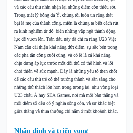
và các cầu thủ nhìn nhận lại những điểm còn thiếu sót.
Trong triết lý bóng đá Ý, chúng tôi luôn tin rằng thất
bại là mẹ của thành công, miễn là chúng ta biết cách rút
ra kinh nghiệm từ đó, biến những vấp ngã thành động
lực để vươn lên. Trận đấu này đã chỉ ra rằng U23 Việt
Nam cần cải thiện khả năng dứt điểm, sự sắc bén trong
các pha tấn công cuối cùng, và có lẽ là cả khả năng
chịu đựng áp lực trước một đối thủ có thể hình và lối
chơi thiên về sức mạnh. Đây là những yếu tố then chốt
để các cầu thủ trẻ có thể trưởng thành và sẵn sàng cho
những thử thách lớn hơn trong tương lai, như vòng loại
U23 châu Á hay SEA Games, nơi mà mỗi bàn thắng và
mỗi điểm số đều có ý nghĩa sống còn, và sự khác biệt
giữa thắng và thua thường chỉ nằm ở một khoảnh khắc.
Nhận định và triển vọng