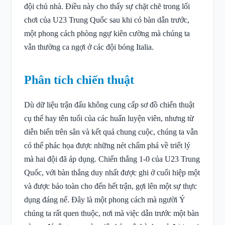
đội chủ nhà. Điều này cho thấy sự chặt chẽ trong lối
chơi của U23 Trung Quốc sau khi có bàn dẫn trước,
một phong cách phòng ngự kiên cường mà chúng ta
vẫn thường ca ngợi ở các đội bóng Italia.
Phân tích chiến thuật
Dù dữ liệu trận đấu không cung cấp sơ đồ chiến thuật
cụ thể hay tên tuổi của các huấn luyện viên, nhưng từ
diễn biến trên sân và kết quả chung cuộc, chúng ta vẫn
có thể phác họa được những nét chấm phá về triết lý
mà hai đội đã áp dụng. Chiến thắng 1-0 của U23 Trung
Quốc, với bàn thắng duy nhất được ghi ở cuối hiệp một
và được bảo toàn cho đến hết trận, gợi lên một sự thực
dụng đáng nể. Đây là một phong cách mà người Ý
chúng ta rất quen thuộc, nơi mà việc dẫn trước một bàn