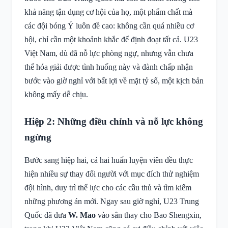
khả năng tận dụng cơ hội của họ, một phẩm chất mà
các đội bóng Ý luôn đề cao: không cần quá nhiều cơ
hội, chỉ cần một khoảnh khắc để định đoạt tất cả. U23
Việt Nam, dù đã nỗ lực phòng ngự, nhưng vẫn chưa
thể hóa giải được tình huống này và đành chấp nhận
bước vào giờ nghỉ với bất lợi về mặt tỷ số, một kịch bản
không mấy dễ chịu.
Hiệp 2: Những điều chỉnh và nỗ lực không
ngừng
Bước sang hiệp hai, cả hai huấn luyện viên đều thực
hiện nhiều sự thay đổi người với mục đích thử nghiệm
đội hình, duy trì thể lực cho các cầu thủ và tìm kiếm
những phương án mới. Ngay sau giờ nghỉ, U23 Trung
Quốc đã đưa
W. Mao
vào sân thay cho Bao Shengxin,