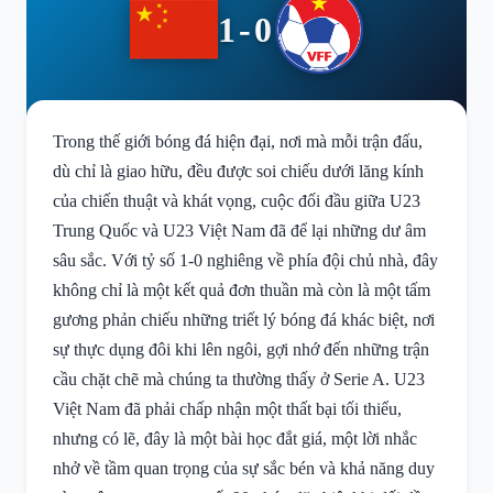
1-0
Trong thế giới bóng đá hiện đại, nơi mà mỗi trận đấu,
dù chỉ là giao hữu, đều được soi chiếu dưới lăng kính
của chiến thuật và khát vọng, cuộc đối đầu giữa U23
Trung Quốc và U23 Việt Nam đã để lại những dư âm
sâu sắc. Với tỷ số 1-0 nghiêng về phía đội chủ nhà, đây
không chỉ là một kết quả đơn thuần mà còn là một tấm
gương phản chiếu những triết lý bóng đá khác biệt, nơi
sự thực dụng đôi khi lên ngôi, gợi nhớ đến những trận
cầu chặt chẽ mà chúng ta thường thấy ở Serie A. U23
Việt Nam đã phải chấp nhận một thất bại tối thiểu,
nhưng có lẽ, đây là một bài học đắt giá, một lời nhắc
nhở về tầm quan trọng của sự sắc bén và khả năng duy