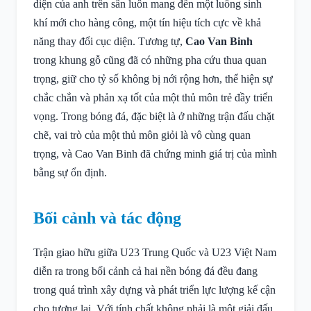
diện của anh trên sân luôn mang đến một luồng sinh
khí mới cho hàng công, một tín hiệu tích cực về khả
năng thay đổi cục diện. Tương tự,
Cao Van Binh
trong khung gỗ cũng đã có những pha cứu thua quan
trọng, giữ cho tỷ số không bị nới rộng hơn, thể hiện sự
chắc chắn và phản xạ tốt của một thủ môn trẻ đầy triển
vọng. Trong bóng đá, đặc biệt là ở những trận đấu chặt
chẽ, vai trò của một thủ môn giỏi là vô cùng quan
trọng, và Cao Van Binh đã chứng minh giá trị của mình
bằng sự ổn định.
Bối cảnh và tác động
Trận giao hữu giữa U23 Trung Quốc và U23 Việt Nam
diễn ra trong bối cảnh cả hai nền bóng đá đều đang
trong quá trình xây dựng và phát triển lực lượng kế cận
cho tương lai. Với tính chất không phải là một giải đấu