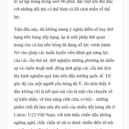
trì sự tập trung trong suốt 90 phút, đặc biệt khi đối đầu
với những đối thủ có thể hình và lối chơi thiên về thể
lực.
Trận đấu này, dù không mang ý nghĩa điểm số hay thứ
hạng trên bảng xếp hạng, lại là một phép thử quan
trọng cho cả hai nền bóng đá đang nỗ lực vươn mình.
Nó cho phép các huấn luyện viên đánh giá năng lực
của các cầu thủ trẻ, thử nghiệm những phương án nhân
sự và chiến thuật mới, đồng thời giúp các cầu thủ tích
lũy kinh nghiệm quý báu trên đấu trường quốc tế. Từ
góc độ của một người yêu bóng đá Ý, tôi nhìn thấy ở
đây không chỉ là kết quả mà còn là một câu chuyện về
sự kiên nhẫn, về khả năng chắt chiu cơ hội – những
phẩm chất đã làm nên tên tuổi của nhiều đội bóng lớn ở
Calcio. U23 Việt Nam, với tinh thần chiến đấu không
ngừng nghỉ, chắc chắn sẽ rút ra được nhiều điều từ trải