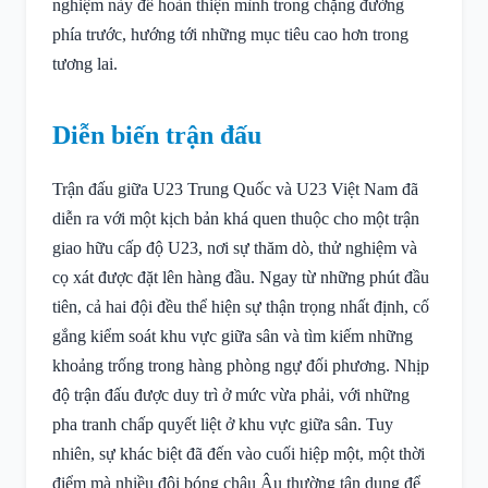
nghiệm này để hoàn thiện mình trong chặng đường
phía trước, hướng tới những mục tiêu cao hơn trong
tương lai.
Diễn biến trận đấu
Trận đấu giữa U23 Trung Quốc và U23 Việt Nam đã
diễn ra với một kịch bản khá quen thuộc cho một trận
giao hữu cấp độ U23, nơi sự thăm dò, thử nghiệm và
cọ xát được đặt lên hàng đầu. Ngay từ những phút đầu
tiên, cả hai đội đều thể hiện sự thận trọng nhất định, cố
gắng kiểm soát khu vực giữa sân và tìm kiếm những
khoảng trống trong hàng phòng ngự đối phương. Nhịp
độ trận đấu được duy trì ở mức vừa phải, với những
pha tranh chấp quyết liệt ở khu vực giữa sân. Tuy
nhiên, sự khác biệt đã đến vào cuối hiệp một, một thời
điểm mà nhiều đội bóng châu Âu thường tận dụng để